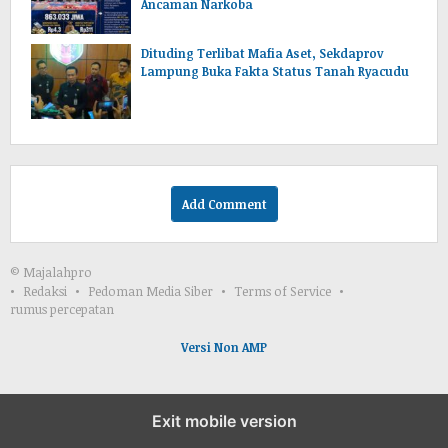
Ancaman Narkoba
Dituding Terlibat Mafia Aset, Sekdaprov
Lampung Buka Fakta Status Tanah Ryacudu
Add Comment
© Majalahpro
Redaksi
Pedoman Media Siber
Terms of Service
rumus percepatan
Versi Non AMP
Exit mobile version