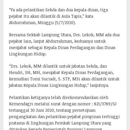
“Ya ada pelantikan Sekda dan dua kepala dinas, tiga
pejabat itu akan dilantik di Aula Tapis,” kata
Abdurrahman, Minggu (5/7/2020).
Bersama Sekkab Lampung Utara, Drs. Lekok, MM ada dua
pejabat lain, lanjut Abdurrahman, keduanya untuk
menjabat sebagai Kepala Dinas Perdagangan dan Dinas
Lingkungan Hidup.
“Drs. Lekok, MM dilantik untuk jabatan Sekda, dan
Hendri, SH, MH, menjabat Kepala Dinas Perdagangan,
kemudian Tomi Suciadi, S. STP, MSi akan dilantik untuk
jabatan Kepala Dinas Lingkungan Hidup,” lanjutnya.
Pelantikan ketiganya telah direkomendasikan oleh
Kemendagri melalui surat dengan nomor : 821/3789/SJ
tertanggal 30 Juni 2020, tentang persetujuan
pengangkatan dan pelantikan pejabat pimpinan tertinggi
pratama di lingkungan Pemkab Lampung Utara yang
ditujukan kepada Pemerintah Provinsi Lampung.