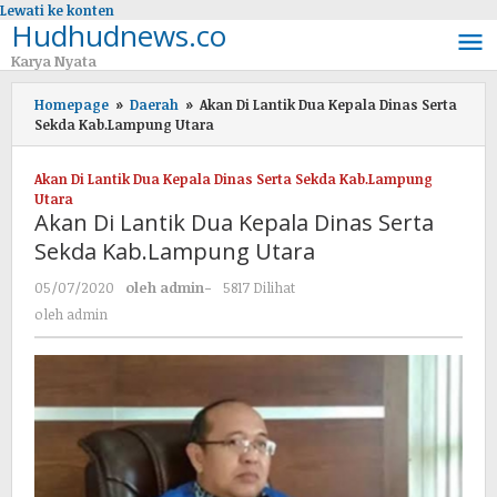
Lewati ke konten
Hudhudnews.co
Karya Nyata
Homepage
»
Daerah
»
Akan Di Lantik Dua Kepala Dinas Serta
Sekda Kab.Lampung Utara
Akan Di Lantik Dua Kepala Dinas Serta Sekda Kab.Lampung
Utara
Akan Di Lantik Dua Kepala Dinas Serta
Sekda Kab.Lampung Utara
05/07/2020
oleh
admin
-
5817 Dilihat
oleh
admin