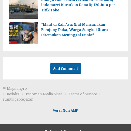
Indomaret Kucurkan Dana Rp120 Juta per
Titik Toko
*Maut di Kali Asu: Niat Mencari Ikan
Berujung Duka, Warga Sungkai Utara
Ditemukan Meninggal Dunia*
Add Comment
© Majalahpro
Redaksi
Pedoman Media Siber
Terms of Service
rumus percepatan
Versi Non AMP