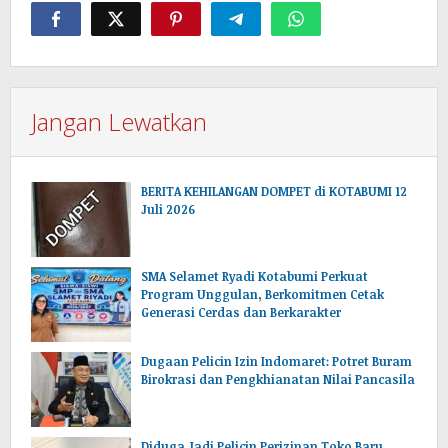
Jangan Lewatkan
BERITA KEHILANGAN DOMPET di KOTABUMI 12
Juli 2026
SMA Selamet Ryadi Kotabumi Perkuat
Program Unggulan, Berkomitmen Cetak
Generasi Cerdas dan Berkarakter
Dugaan Pelicin Izin Indomaret: Potret Buram
Birokrasi dan Pengkhianatan Nilai Pancasila
‎Diduga Jadi Pelicin Perizinan Toko Baru,