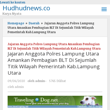
Lewati ke konten
Hudhudnews.co
Karya Nyata
Homepage
»
Daerah
»
Jajaran Anggota Polres Lampung
Utara Amankan Pembagian BLT Di Sejumlah Titik Wilayah
Pemerintah Kab.Lampung Utara
Jajaran Anggota Polres Lampung Utara Amankan Pembagian
BLT Di Sejumlah Titik Wilayah Pemerintah Kab.Lampung Utara
Jajaran Anggota Polres Lampung Utara
Amankan Pembagian BLT Di Sejumlah
Titik Wilayah Pemerintah Kab.Lampung
Utara
09/06/2020
oleh
admin
-
5765 Dilihat
oleh
admin