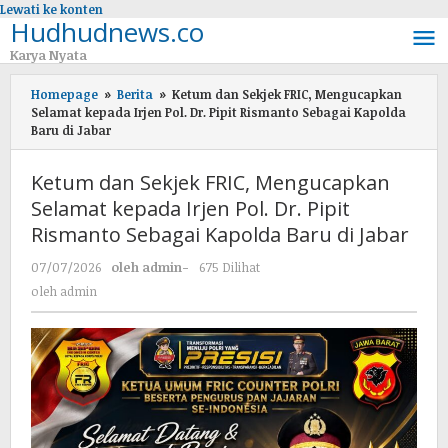
Lewati ke konten
Hudhudnews.co
Karya Nyata
Homepage
»
Berita
»
Ketum dan Sekjek FRIC, Mengucapkan
Selamat kepada Irjen Pol. Dr. Pipit Rismanto Sebagai Kapolda
Baru di Jabar
Ketum dan Sekjek FRIC, Mengucapkan
Selamat kepada Irjen Pol. Dr. Pipit
Rismanto Sebagai Kapolda Baru di Jabar
07/07/2026
oleh
admin
-
675 Dilihat
oleh
admin