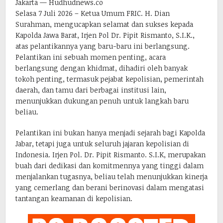
Jakarta — Hudhudnews.co
Selasa 7 Juli 2026 – Ketua Umum FRIC. H. Dian
Surahman, mengucapkan selamat dan sukses kepada
Kapolda Jawa Barat, Irjen Pol Dr. Pipit Rismanto, S.I.K.,
atas pelantikannya yang baru-baru ini berlangsung.
Pelantikan ini sebuah momen penting, acara
berlangsung dengan khidmat, dihadiri oleh banyak
tokoh penting, termasuk pejabat kepolisian, pemerintah
daerah, dan tamu dari berbagai institusi lain,
menunjukkan dukungan penuh untuk langkah baru
beliau.
Pelantikan ini bukan hanya menjadi sejarah bagi Kapolda
Jabar, tetapi juga untuk seluruh jajaran kepolisian di
Indonesia. Irjen Pol. Dr. Pipit Rismanto. S.I.K, merupakan
buah dari dedikasi dan komitmennya yang tinggi dalam
menjalankan tugasnya, beliau telah menunjukkan kinerja
yang cemerlang dan berani berinovasi dalam mengatasi
tantangan keamanan di kepolisian.