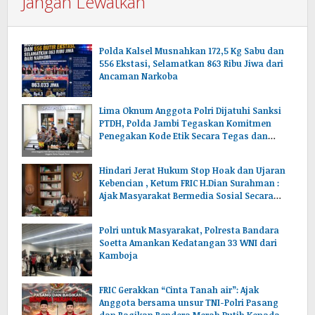
Jangan Lewatkan
Polda Kalsel Musnahkan 172,5 Kg Sabu dan
556 Ekstasi, Selamatkan 863 Ribu Jiwa dari
Ancaman Narkoba
Lima Oknum Anggota Polri Dijatuhi Sanksi
PTDH, Polda Jambi Tegaskan Komitmen
Penegakan Kode Etik Secara Tegas dan
Transparan
Hindari Jerat Hukum Stop Hoak dan Ujaran
Kebencian , Ketum FRIC H.Dian Surahman :
Ajak Masyarakat Bermedia Sosial Secara
Bijak dan Benar
Polri untuk Masyarakat, Polresta Bandara
Soetta Amankan Kedatangan 33 WNI dari
Kamboja
FRIC Gerakkan “Cinta Tanah air”: Ajak
Anggota bersama unsur TNI-Polri Pasang