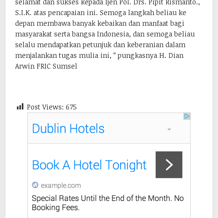
selamat dan sukses kepada Ijen Pol. Drs. Pipit Rismanto.,
S.I.K. atas pencapaian ini. Semoga langkah beliau ke
depan membawa banyak kebaikan dan manfaat bagi
masyarakat serta bangsa Indonesia, dan semoga beliau
selalu mendapatkan petunjuk dan keberanian dalam
menjalankan tugas mulia ini, ” pungkasnya H. Dian
Arwin FRIC Sumsel
Post Views:
675