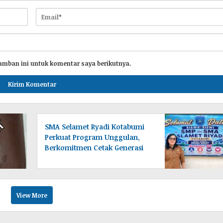
amban ini untuk komentar saya berikutnya.
SMA Selamet Ryadi Kotabumi
Perkuat Program Unggulan,
Berkomitmen Cetak Generasi
Cerdas dan Berkarakter
View More