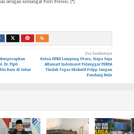
ai dengan semangat Polri Presisi. (*)
Pos berikutnya
, Mengucapkan
Ketua DPRD Lampung Utara, Siapa Saja
. Dr. Pipit
Alfamart Indomaret Pelanggar PERDA
da Baru di Jabar
Tindak Tegas Ekskutif Polpp Jangan
Pandang Bulu