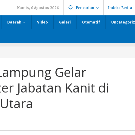
Kamis, 6 Agustus 2026
Pencarian
Indeks Berita
Daerah
Video
Galeri
Otomatif
Uncategori
 Lampung Gelar
r Jabatan Kanit di
Utara