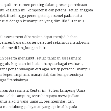
menjadi instrumen penting dalam proses pembinaan
lui kegiatan ini, kompetensi dan potensi setiap anggota
objektif sehingga penempatan personel pada suatu
sesuai dengan kemampuan yang dimiliki,” ujar IPTU
l assessment diharapkan dapat menjadi bahan
pengembangan karier personel sekaligus mendorong
nalisme di lingkungan Polri.
uh peserta mengikuti setiap tahapan assessment
uh. Kegiatan ini bukan hanya sebagai evaluasi,
sarana pengembangan diri agar setiap personel mampu
as kepemimpinan, manajerial, dan kompetensinya
gas,” tambahnya.
anaan Assessment Center ini, Polres Lampung Utara
SDM Polda Lampung terus berupaya mewujudkan
usia Polri yang unggul, berintegritas, dan
na mendukung pelayanan yang optimal kepada