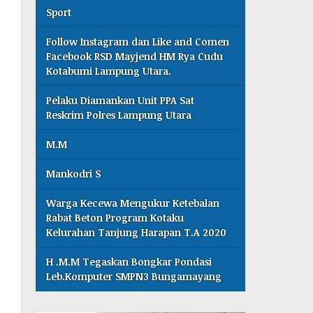
Sport
Follow Instagram dan Like and Comen
Facebook RSD Mayjend HM Rya Cudu
Kotabumi Lampung Utara.
Pelaku Diamankan Unit PPA Sat
Reskrim Polres Lampung Utara
M.M
Mankodri S
Warga Kecewa Mengukur Ketebalan
Rabat Beton Program Kotaku
Kelurahan Tanjung Harapan T.A 2020
H .M.M Tegaskan Bongkar Pondasi
Leb.Komputer SMPN3 Bungamayang