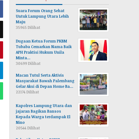
Suara Forum Orang Sehat
Untuk Lampung Utara Lebih
Maju
35965 Dilihat
Dugaan Ketua Forum PKBM
Tubaba Cemarkan Nama Baik
APH Praktisi Hukum Unila
Minta…
30699 Dilihat
Macan Tutul Serta Aktivis
Masyarakat Bawah Palembang
Gelar Aksi di Depan Home Ba…
22174 Dilihat
Kapolres Lampung Utara dan
jajaran Bagikan Bansos
Kepada Warga terdampak El
Nino
20544 Dilihat