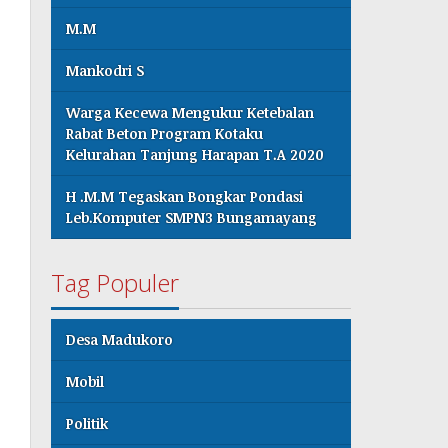
M.M
Mankodri S
Warga Kecewa Mengukur Ketebalan
Rabat Beton Program Kotaku
Kelurahan Tanjung Harapan T.A 2020
H .M.M Tegaskan Bongkar Pondasi
Leb.Komputer SMPN3 Bungamayang
Tag Populer
Desa Madukoro
Mobil
Politik