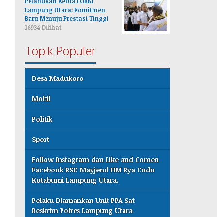
Pelantikan Ketua FORKI
Lampung Utara: Komitmen
Baru Menuju Prestasi Tinggi
16934 Dilihat
Topik Populer
Desa Madukoro
Mobil
Politik
Sport
Follow Instagram dan Like and Comen
Facebook RSD Mayjend HM Rya Cudu
Kotabumi Lampung Utara.
Pelaku Diamankan Unit PPA Sat
Reskrim Polres Lampung Utara