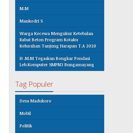
M.M
Mankodri S
Warga Kecewa Mengukur Ketebalan
Rabat Beton Program Kotaku
Kelurahan Tanjung Harapan T.A 2020
H .M.M Tegaskan Bongkar Pondasi
Leb.Komputer SMPN3 Bungamayang
Tag Populer
Desa Madukoro
Mobil
Politik