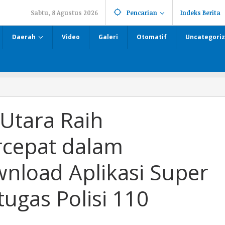
Sabtu, 8 Agustus 2026
Pencarian
Indeks Berita
Daerah
Video
Galeri
Otomatif
Uncategori
Utara Raih
rcepat dalam
nload Aplikasi Super
tugas Polisi 110