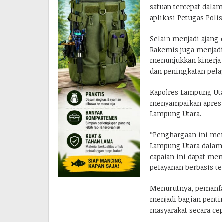
satuan tercepat dalam
aplikasi Petugas Polis
Selain menjadi ajang
Rakernis juga menjad
menunjukkan kinerja 
dan peningkatan pela
Kapolres Lampung Ut
menyampaikan apresia
Lampung Utara.
“Penghargaan ini meru
Lampung Utara dalam 
capaian ini dapat men
pelayanan berbasis te
Menurutnya, pemanfaat
menjadi bagian penti
masyarakat secara cep