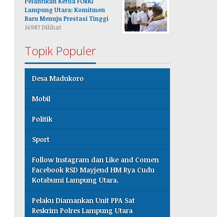
Pelantikan Ketua FORKI
Lampung Utara: Komitmen
Baru Menuju Prestasi Tinggi
16987 Dilihat
Topik Populer
Desa Madukoro
Mobil
Politik
Sport
Follow Instagram dan Like and Comen
Facebook RSD Mayjend HM Rya Cudu
Kotabumi Lampung Utara.
Pelaku Diamankan Unit PPA Sat
Reskrim Polres Lampung Utara