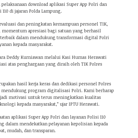
 pelaksanaan download aplikasi Super App Polri dan
i 110 di jajaran Polda Lampung.
 evaluasi dan peningkatan kemampuan personel TIK,
i momentum apresiasi bagi satuan yang berhasil
terbaik dalam mendukung transformasi digital Polri
yanan kepada masyarakat.
ara Deddy Kurniawan melalui Kasi Humas Herawati
si atas penghargaan yang diraih oleh TIK Polres
pakan hasil kerja keras dan dedikasi personel Polres
mendukung program digitalisasi Polri. Kami berharap
jadi motivasi untuk terus meningkatkan kualitas
knologi kepada masyarakat,” ujar IPTU Herawati.
an aplikasi Super App Polri dan layanan Polisi 110
ng dalam mendekatkan pelayanan kepolisian kepada
at, mudah, dan transparan.