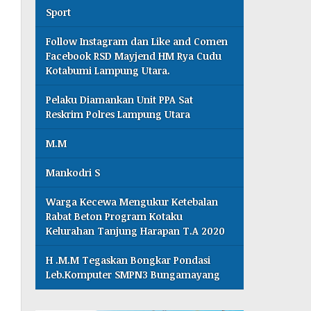
Sport
Follow Instagram dan Like and Comen
Facebook RSD Mayjend HM Rya Cudu
Kotabumi Lampung Utara.
Pelaku Diamankan Unit PPA Sat
Reskrim Polres Lampung Utara
M.M
Mankodri S
Warga Kecewa Mengukur Ketebalan
Rabat Beton Program Kotaku
Kelurahan Tanjung Harapan T.A 2020
H .M.M Tegaskan Bongkar Pondasi
Leb.Komputer SMPN3 Bungamayang