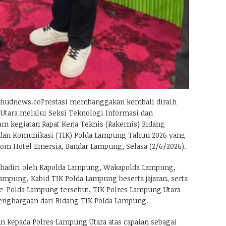
hudnews.coPrestasi membanggakan kembali diraih
Utara melalui Seksi Teknologi Informasi dan
m kegiatan Rapat Kerja Teknis (Rakernis) Bidang
 dan Komunikasi (TIK) Polda Lampung Tahun 2026 yang
oom Hotel Emersia, Bandar Lampung, Selasa (2/6/2026).
ihadiri oleh Kapolda Lampung, Wakapolda Lampung,
ampung, Kabid TIK Polda Lampung beserta jajaran, serta
 se-Polda Lampung tersebut, TIK Polres Lampung Utara
enghargaan dari Bidang TIK Polda Lampung.
n kepada Polres Lampung Utara atas capaian sebagai