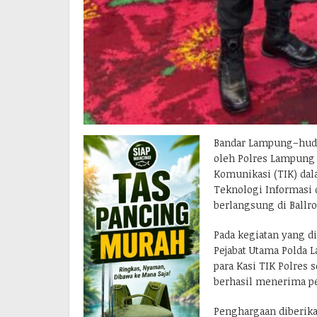
Bandar Lampung–hud
oleh Polres Lampung 
Komunikasi (TIK) dala
Teknologi Informasi
berlangsung di Ballr
Pada kegiatan yang d
Pejabat Utama Polda L
para Kasi TIK Polres
berhasil menerima p
Penghargaan diberika