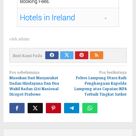
oleh
admin
Ikuti Kami Pada
Navigasi
Pos sebelumnya
Pos berikutnya
pos
Masukan Dari Masyarakat
Polres Lampung Utara Raih
Dadan Hindayana Dan Dua
Penghargaan Kapolda
Wakil Badan Gizi Nasional
Lampung atas Capaian IKPA
Dicopot Prabowo
Terbaik Tingkat Satker