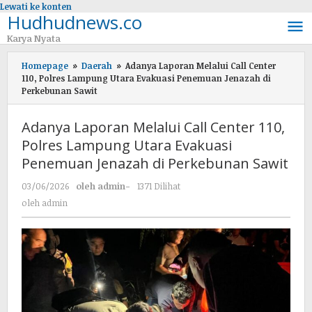
Lewati ke konten
Hudhudnews.co
Karya Nyata
Homepage
»
Daerah
»
Adanya Laporan Melalui Call Center
110, Polres Lampung Utara Evakuasi Penemuan Jenazah di
Perkebunan Sawit
Adanya Laporan Melalui Call Center 110,
Polres Lampung Utara Evakuasi
Penemuan Jenazah di Perkebunan Sawit
03/06/2026
oleh
admin
-
1371 Dilihat
oleh
admin