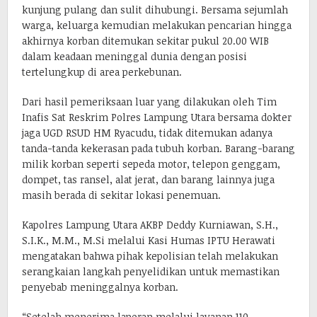
kunjung pulang dan sulit dihubungi. Bersama sejumlah
warga, keluarga kemudian melakukan pencarian hingga
akhirnya korban ditemukan sekitar pukul 20.00 WIB
dalam keadaan meninggal dunia dengan posisi
tertelungkup di area perkebunan.
Dari hasil pemeriksaan luar yang dilakukan oleh Tim
Inafis Sat Reskrim Polres Lampung Utara bersama dokter
jaga UGD RSUD HM Ryacudu, tidak ditemukan adanya
tanda-tanda kekerasan pada tubuh korban. Barang-barang
milik korban seperti sepeda motor, telepon genggam,
dompet, tas ransel, alat jerat, dan barang lainnya juga
masih berada di sekitar lokasi penemuan.
Kapolres Lampung Utara AKBP Deddy Kurniawan, S.H.,
S.I.K., M.M., M.Si melalui Kasi Humas IPTU Herawati
mengatakan bahwa pihak kepolisian telah melakukan
serangkaian langkah penyelidikan untuk memastikan
penyebab meninggalnya korban.
“Setelah menerima laporan melalui layanan 110,