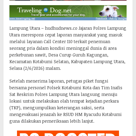
Lampung Utara – hudhudnews.co Jajaran Polres Lampung
Utara merespons cepat laporan masyarakat yang masuk
melalui layanan Call Center 110 terkait penemuan
seorang pria dalam kondisi meninggal dunia di area
perkebunan sawit, Desa Curup Guruh Kagungan,
Kecamatan Kotabumi Selatan, Kabupaten Lampung Utara,
Selasa (2/6/2026) malam.
Setelah menerima laporan, petugas piket fungsi
bersama personel Polsek Kotabumi Kota dan Tim Inafis
Sat Reskrim Polres Lampung Utara langsung menuju
lokasi untuk melakukan olah tempat kejadian perkara
(TKP), mengumpulkan keterangan saksi, serta
mengevakuasi jenazah ke RSUD HM Ryacudu Kotabumi
guna dilakukan pemeriksaan lebih lanjut.