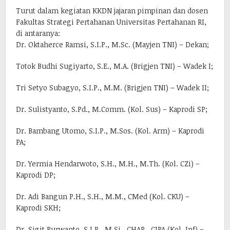
Turut dalam kegiatan KKDN jajaran pimpinan dan dosen
Fakultas Strategi Pertahanan Universitas Pertahanan RI,
di antaranya:
Dr. Oktaherce Ramsi, S.I.P., M.Sc. (Mayjen TNI) – Dekan;
Totok Budhi Sugiyarto, S.E., M.A. (Brigjen TNI) – Wadek I;
Tri Setyo Subagyo, S.I.P., M.M. (Brigjen TNI) – Wadek II;
Dr. Sulistyanto, S.Pd., M.Comm. (Kol. Sus) – Kaprodi SP;
Dr. Bambang Utomo, S.I.P., M.Sos. (Kol. Arm) – Kaprodi
PA;
Dr. Yermia Hendarwoto, S.H., M.H., M.Th. (Kol. CZi) –
Kaprodi DP;
Dr. Adi Bangun P.H., S.H., M.M., CMed (Kol. CKU) –
Kaprodi SKH;
Dr. Sigit Purwanto, S.I.P., M.Si., CHAP., CIPA (Kol. Inf) –