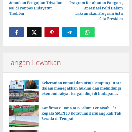
pos
Amankan Pengajian Triwulan
Program Ketahanan Pangan ,
NU di Ponpes Hidayatut
Apresiasi Polri Dalam
Tholibin
Laksanakan Program Asta
Cita Presiden
Jangan Lewatkan
Keberanian Bupati dan DPRD Lampung Utara
dalam menegakkan hukum dan melindungi
ekonomi rakyat tengah diuji di hadapan
publik.
Konfirmasi Dana BOS Belum Terjawab, Plt.
Kepala SMPN 10 Kotabumi Berulang Kali Tak
Berada di Tempat