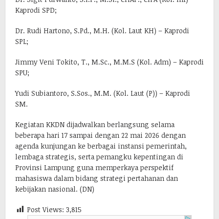
Kaprodi SPD;
Dr. Rudi Hartono, S.Pd., M.H. (Kol. Laut KH) – Kaprodi
SPL;
Jimmy Veni Tokito, T., M.Sc., M.M.S (Kol. Adm) – Kaprodi
SPU;
Yudi Subiantoro, S.Sos., M.M. (Kol. Laut (P)) – Kaprodi
SM.
Kegiatan KKDN dijadwalkan berlangsung selama
beberapa hari 17 sampai dengan 22 mai 2026 dengan
agenda kunjungan ke berbagai instansi pemerintah,
lembaga strategis, serta pemangku kepentingan di
Provinsi Lampung guna memperkaya perspektif
mahasiswa dalam bidang strategi pertahanan dan
kebijakan nasional. (DN)
Post Views:
3,815