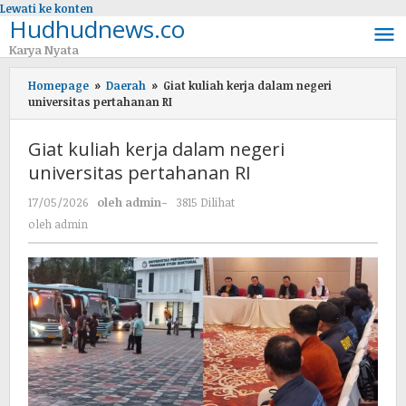
Lewati ke konten
Hudhudnews.co
Karya Nyata
Homepage
»
Daerah
»
Giat kuliah kerja dalam negeri
universitas pertahanan RI
Giat kuliah kerja dalam negeri
universitas pertahanan RI
17/05/2026
oleh
admin
-
3815 Dilihat
oleh
admin