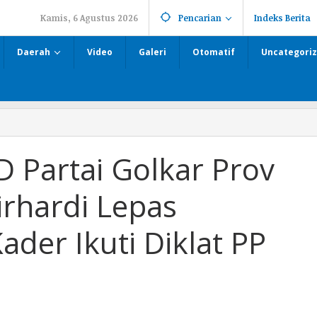
Kamis, 6 Agustus 2026
Pencarian
Indeks Berita
Daerah
Video
Galeri
Otomatif
Uncategori
 Partai Golkar Prov
rhardi Lepas
der Ikuti Diklat PP