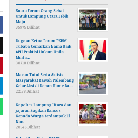
Suara Forum Orang Sehat
Untuk Lampung Utara Lebih
Maju
35975 Dilihat
Dugaan Ketua Forum PKBM
Tubaba Cemarkan Nama Baik
APH Praktisi Hukum Unila
Minta…
30710 Dilihat
Macan Tutul Serta Aktivis
Masyarakat Bawah Palembang
Gelar Aksi di Depan Home Ba…
22178 Dilihat
Kapolres Lampung Utara dan
jajaran Bagikan Bansos
Kepada Warga terdampak El
Nino
20546 Dilihat