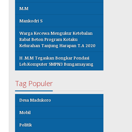
M.M
Mankodri S
Warga Kecewa Mengukur Ketebalan
Rabat Beton Program Kotaku
Kelurahan Tanjung Harapan T.A 2020
H .M.M Tegaskan Bongkar Pondasi
Leb.Komputer SMPN3 Bungamayang
Tag Populer
Desa Madukoro
Mobil
Politik