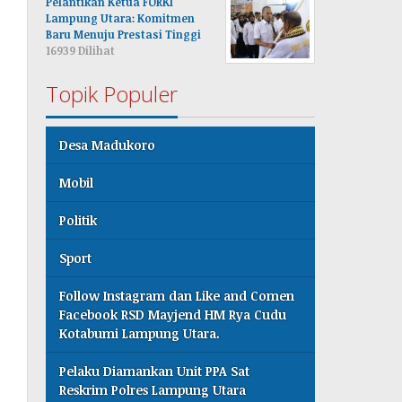
Pelantikan Ketua FORKI
Lampung Utara: Komitmen
Baru Menuju Prestasi Tinggi
16939 Dilihat
Topik Populer
Desa Madukoro
Mobil
Politik
Sport
Follow Instagram dan Like and Comen
Facebook RSD Mayjend HM Rya Cudu
Kotabumi Lampung Utara.
Pelaku Diamankan Unit PPA Sat
Reskrim Polres Lampung Utara