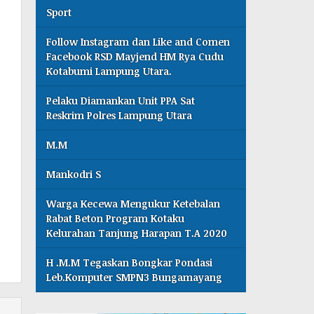
Sport
Follow Instagram dan Like and Comen
Facebook RSD Mayjend HM Rya Cudu
Kotabumi Lampung Utara.
Pelaku Diamankan Unit PPA Sat
Reskrim Polres Lampung Utara
M.M
Mankodri S
Warga Kecewa Mengukur Ketebalan
Rabat Beton Program Kotaku
Kelurahan Tanjung Harapan T.A 2020
H .M.M Tegaskan Bongkar Pondasi
Leb.Komputer SMPN3 Bungamayang