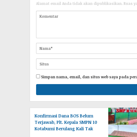
Alamat email Anda tidak akan dipublikasikan.
Ruas y
Simpan nama, email, dan situs web saya pada per
Konfirmasi Dana BOS Belum
Terjawab, Plt. Kepala SMPN 10
Kotabumi Berulang Kali Tak
Berada di Tempat