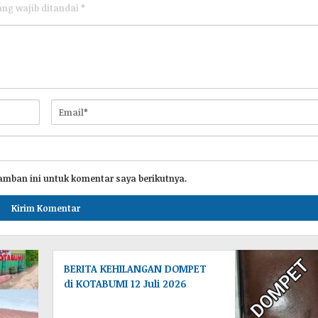
ang wajib ditandai
*
amban ini untuk komentar saya berikutnya.
BERITA KEHILANGAN DOMPET
di KOTABUMI 12 Juli 2026