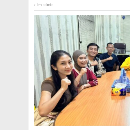
admin
oleh
admin