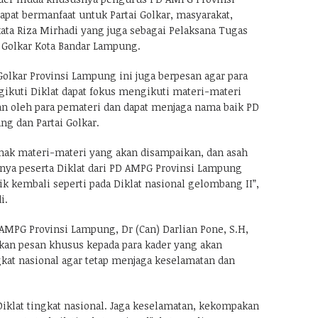
pat bermanfaat untuk Partai Golkar, masyarakat,
ata Riza Mirhadi yang juga sebagai Pelaksana Tugas
i Golkar Kota Bandar Lampung.
i Golkar Provinsi Lampung ini juga berpesan agar para
ikuti Diklat dapat fokus mengikuti materi-materi
n oleh para pemateri dan dapat menjaga nama baik PD
g dan Partai Golkar.
ak materi-materi yang akan disampaikan, dan asah
ya peserta Diklat dari PD AMPG Provinsi Lampung
ik kembali seperti pada Diklat nasional gelombang II”,
i.
AMPG Provinsi Lampung, Dr (Can) Darlian Pone, S.H,
an pesan khusus kepada para kader yang akan
gkat nasional agar tetap menjaga keselamatan dan
iklat tingkat nasional. Jaga keselamatan, kekompakan