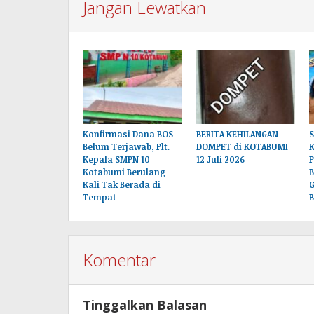
Jangan Lewatkan
Konfirmasi Dana BOS
BERITA KEHILANGAN
S
Belum Terjawab, Plt.
DOMPET di KOTABUMI
Kepala SMPN 10
12 Juli 2026
Kotabumi Berulang
Kali Tak Berada di
G
Tempat
B
Komentar
Tinggalkan Balasan