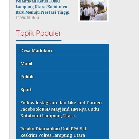
Pelantikan Ketua FORKI
Lampung Utara: Komitmen
Baru Menuju Prestasi Tinggi
16994 Dilihat
Topik Populer
Desa Madukoro
Mobil
Politik
Sport
Follow Instagram dan Like and Comen
Facebook RSD Mayjend HM Rya Cudu
Kotabumi Lampung Utara.
Pelaku Diamankan Unit PPA Sat
Reskrim Polres Lampung Utara