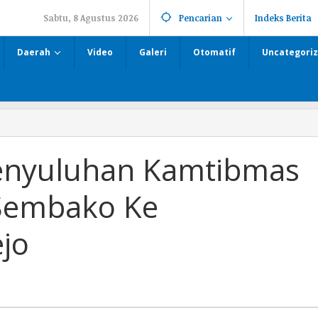
Sabtu, 8 Agustus 2026
Pencarian
Indeks Berita
Daerah
Video
Galeri
Otomatif
Uncategori
enyuluhan Kamtibmas
Sembako Ke
jo