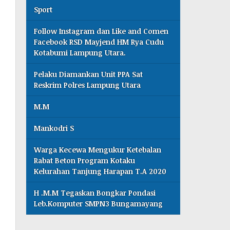
Sport
Follow Instagram dan Like and Comen
Facebook RSD Mayjend HM Rya Cudu
Kotabumi Lampung Utara.
Pelaku Diamankan Unit PPA Sat
Reskrim Polres Lampung Utara
M.M
Mankodri S
Warga Kecewa Mengukur Ketebalan
Rabat Beton Program Kotaku
Kelurahan Tanjung Harapan T.A 2020
H .M.M Tegaskan Bongkar Pondasi
Leb.Komputer SMPN3 Bungamayang