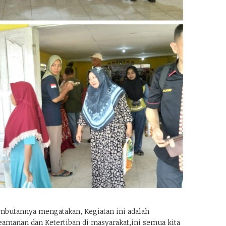
mbutannya mengatakan, Kegiatan ini adalah
eamanan dan Ketertiban di masyarakat,ini semua kita