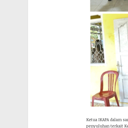
Ketua IKAPA dalam sa
penyuluhan terkait K