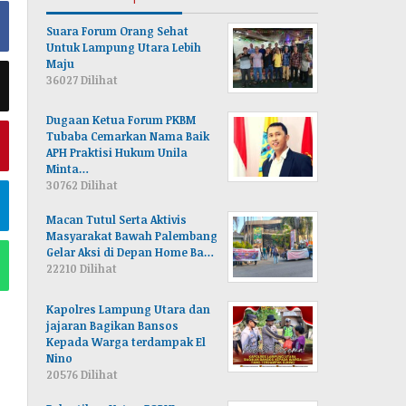
Suara Forum Orang Sehat
Untuk Lampung Utara Lebih
Maju
36027 Dilihat
Dugaan Ketua Forum PKBM
Tubaba Cemarkan Nama Baik
APH Praktisi Hukum Unila
Minta…
30762 Dilihat
Macan Tutul Serta Aktivis
Masyarakat Bawah Palembang
Gelar Aksi di Depan Home Ba…
22210 Dilihat
Kapolres Lampung Utara dan
jajaran Bagikan Bansos
Kepada Warga terdampak El
Nino
20576 Dilihat