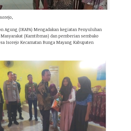
orejo,
uon Agung (IKAPA) Mengadakan kegiatan Penyuluhan
 Masyarakat (Kamtibmas) dan pemberian sembako
esa Isorejo Kecamatan Bunga Mayang Kabupaten