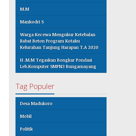
M.M
Mankodri S
Warga Kecewa Mengukur Ketebalan
Rabat Beton Program Kotaku
Kelurahan Tanjung Harapan T.A 2020
H .M.M Tegaskan Bongkar Pondasi
Leb.Komputer SMPN3 Bungamayang
Tag Populer
Desa Madukoro
Mobil
Politik