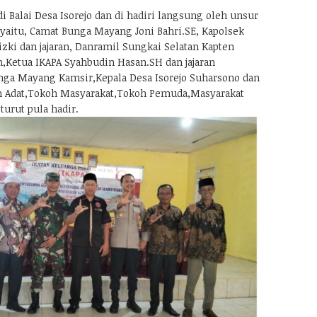
di Balai Desa Isorejo dan di hadiri langsung oleh unsur
aitu, Camat Bunga Mayang Joni Bahri.SE, Kapolsek
zki dan jajaran, Danramil Sungkai Selatan Kapten
an,Ketua IKAPA Syahbudin Hasan.SH dan jajaran
ga Mayang Kamsir,Kepala Desa Isorejo Suharsono dan
h Adat,Tokoh Masyarakat,Tokoh Pemuda,Masyarakat
urut pula hadir.