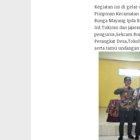
Kegiatan ini di gelar 
Pimpinan Kecamatan y
Bunga Mayang Ipda Ri
Inf.Tukiran dan jajar
pengurus,Sekcam Bun
Perangkat Desa,Toko
serta tamu undangan t