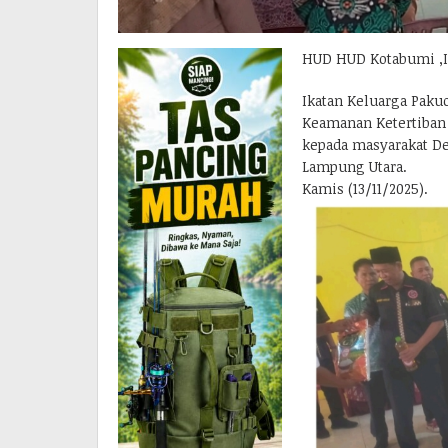
HUD HUD Kotabumi ,Is
Ikatan Keluarga Pak
Keamanan Ketertiban
kepada masyarakat D
Lampung Utara.
Kamis (13/11/2025).