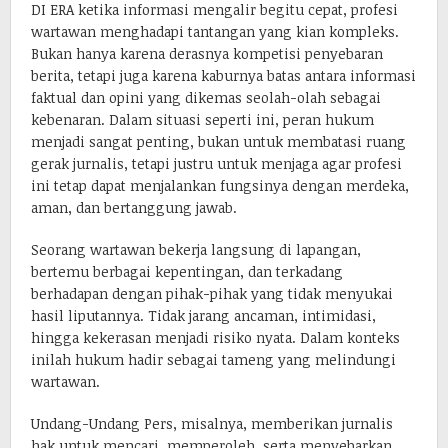
DI ERA ketika informasi mengalir begitu cepat, profesi
wartawan menghadapi tantangan yang kian kompleks.
Bukan hanya karena derasnya kompetisi penyebaran
berita, tetapi juga karena kaburnya batas antara informasi
faktual dan opini yang dikemas seolah-olah sebagai
kebenaran. Dalam situasi seperti ini, peran hukum
menjadi sangat penting, bukan untuk membatasi ruang
gerak jurnalis, tetapi justru untuk menjaga agar profesi
ini tetap dapat menjalankan fungsinya dengan merdeka,
aman, dan bertanggung jawab.
Seorang wartawan bekerja langsung di lapangan,
bertemu berbagai kepentingan, dan terkadang
berhadapan dengan pihak-pihak yang tidak menyukai
hasil liputannya. Tidak jarang ancaman, intimidasi,
hingga kekerasan menjadi risiko nyata. Dalam konteks
inilah hukum hadir sebagai tameng yang melindungi
wartawan.
Undang-Undang Pers, misalnya, memberikan jurnalis
hak untuk mencari, memperoleh, serta menyebarkan