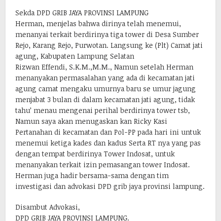
Sekda DPD GRIB JAYA PROVINSI LAMPUNG
Herman, menjelas bahwa dirinya telah menemui,
menanyai terkait berdirinya tiga tower di Desa Sumber
Rejo, Karang Rejo, Purwotan. Langsung ke (Plt) Camat jati
agung, Kabupaten Lampung Selatan
Rizwan Effendi, S.K.M.,M.M., Namun setelah Herman
menanyakan permasalahan yang ada di kecamatan jati
agung camat mengaku umurnya baru se umur jagung
menjabat 3 bulan di dalam kecamatan jati agung, tidak
tahu’ menau mengenai perihal berdirinya tower tsb,
Namun saya akan menugaskan kan Ricky Kasi
Pertanahan di kecamatan dan Pol-PP pada hari ini untuk
menemui ketiga kades dan kadus Serta RT nya yang pas
dengan tempat berdirinya Tower Indosat, untuk
menanyakan terkait izin pemasangan tower Indosat.
Herman juga hadir bersama-sama dengan tim
investigasi dan advokasi DPD grib jaya provinsi lampung.
Disambut Advokasi,
DPD GRIB JAYA PROVINSI LAMPUNG.