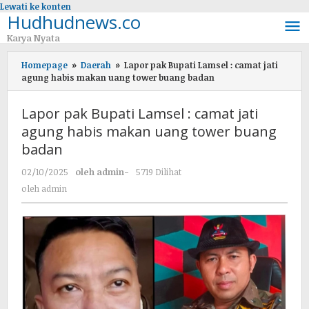
Lewati ke konten
Hudhudnews.co
Karya Nyata
Homepage
»
Daerah
»
Lapor pak Bupati Lamsel : camat jati
agung habis makan uang tower buang badan
Lapor pak Bupati Lamsel : camat jati
agung habis makan uang tower buang
badan
02/10/2025
oleh
admin
-
5719 Dilihat
oleh
admin