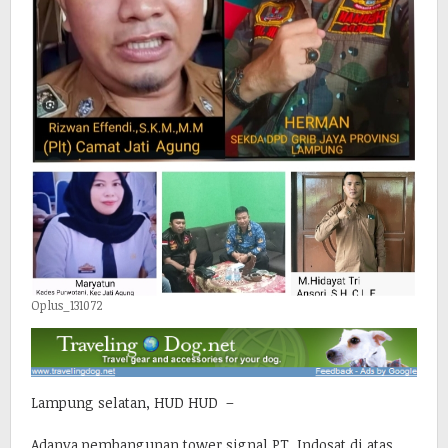
Oplus_131072
Lampung selatan, HUD HUD –
Adanya pembangunan tower signal PT. Indosat di atas