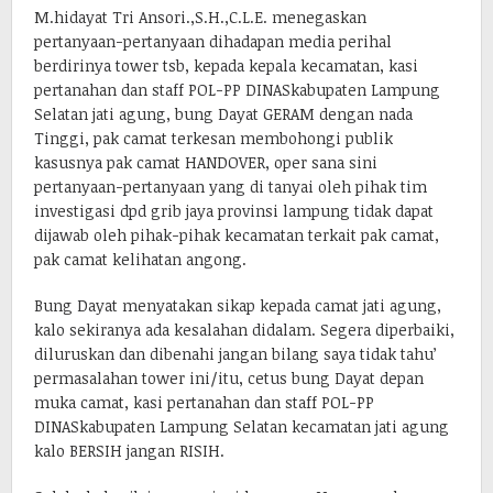
M.hidayat Tri Ansori.,S.H.,C.L.E. menegaskan
pertanyaan-pertanyaan dihadapan media perihal
berdirinya tower tsb, kepada kepala kecamatan, kasi
pertanahan dan staff POL-PP DINASkabupaten Lampung
Selatan jati agung, bung Dayat GERAM dengan nada
Tinggi, pak camat terkesan membohongi publik
kasusnya pak camat HANDOVER, oper sana sini
pertanyaan-pertanyaan yang di tanyai oleh pihak tim
investigasi dpd grib jaya provinsi lampung tidak dapat
dijawab oleh pihak-pihak kecamatan terkait pak camat,
pak camat kelihatan angong.
Bung Dayat menyatakan sikap kepada camat jati agung,
kalo sekiranya ada kesalahan didalam. Segera diperbaiki,
diluruskan dan dibenahi jangan bilang saya tidak tahu’
permasalahan tower ini/itu, cetus bung Dayat depan
muka camat, kasi pertanahan dan staff POL-PP
DINASkabupaten Lampung Selatan kecamatan jati agung
kalo BERSIH jangan RISIH.