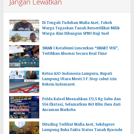
Jangan Lewatkan
Di Tengah Tuduhan Mafia Aset, Tokoh
Warga Tegaskan Tanah Bersertifikat Milik
Warga: Kini Dibangun SPBU Haji Suef
SMAN 1 Kotabumi Luncurkan “SMART VISI”,
Tertibkan Absensi Secara Real Time
Ketua AJO-Indonesia Lampura, Bupati
Lampung Utara Mesti 3 F .Stop cabut izin
Rekom Indomaret.
Polda Kalsel Musnahkan 172,5 Kg Sabu dan
556 Ekstasi, Selamatkan 863 Ribu Jiwa dari
Ancaman Narkoba
Dituding Terlibat Mafia Aset, Sekdaprov
Lampung Buka Fakta Status Tanah Ryacudu