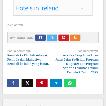
oleh
admin
Ikuti Kami Pada
Navigasi
Pos sebelumnya
Pos berikutnya
pos
Kembali ke Khittah sebagai
Universitas Sang Bumi Ruwa
Pemuda dan Mahasiwa
Jurai Gelar Yudisium Program
Kembali ke jalan yang benar.
Magister dan Program
Sarjana Fakultas Hukum
Periode 2 Tahun 2025.