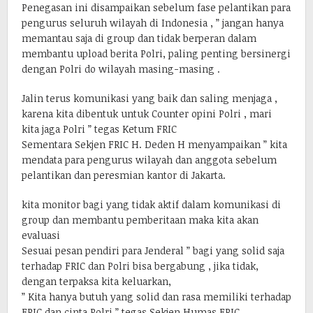
Penegasan ini disampaikan sebelum fase pelantikan para
pengurus seluruh wilayah di Indonesia , ” jangan hanya
memantau saja di group dan tidak berperan dalam
membantu upload berita Polri, paling penting bersinergi
dengan Polri do wilayah masing-masing .
Jalin terus komunikasi yang baik dan saling menjaga ,
karena kita dibentuk untuk Counter opini Polri , mari
kita jaga Polri ” tegas Ketum FRIC
Sementara Sekjen FRIC H. Deden H menyampaikan ” kita
mendata para pengurus wilayah dan anggota sebelum
pelantikan dan peresmian kantor di Jakarta.
kita monitor bagi yang tidak aktif dalam komunikasi di
group dan membantu pemberitaan maka kita akan
evaluasi
Sesuai pesan pendiri para Jenderal ” bagi yang solid saja
terhadap FRIC dan Polri bisa bergabung , jika tidak,
dengan terpaksa kita keluarkan,
” Kita hanya butuh yang solid dan rasa memiliki terhadap
FRIC dan cinta Polri ” tegas Sekjen Humas FRIC,