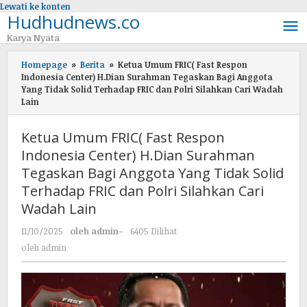
Lewati ke konten
Hudhudnews.co
Karya Nyata
Homepage
»
Berita
»
Ketua Umum FRIC( Fast Respon
Indonesia Center) H.Dian Surahman Tegaskan Bagi Anggota
Yang Tidak Solid Terhadap FRIC dan Polri Silahkan Cari Wadah
Lain
Ketua Umum FRIC( Fast Respon
Indonesia Center) H.Dian Surahman
Tegaskan Bagi Anggota Yang Tidak Solid
Terhadap FRIC dan Polri Silahkan Cari
Wadah Lain
11/10/2025
oleh
admin
-
6405 Dilihat
oleh
admin