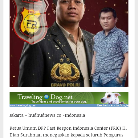
Jakarta – hudhudnews.co -Indonesia
Ketua Umum DPP Fast Respon Indonesia Center (FRIC) H.
Dian Surahman menegaskan kepada seluruh Pengurus