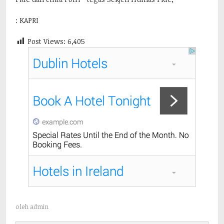
: KAPRI
Post Views:
6,405
oleh
admin