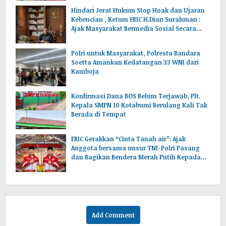
Hindari Jerat Hukum Stop Hoak dan Ujaran
Kebencian , Ketum FRIC H.Dian Surahman :
Ajak Masyarakat Bermedia Sosial Secara
Bijak dan Benar
Polri untuk Masyarakat, Polresta Bandara
Soetta Amankan Kedatangan 33 WNI dari
Kamboja
Konfirmasi Dana BOS Belum Terjawab, Plt.
Kepala SMPN 10 Kotabumi Berulang Kali Tak
Berada di Tempat
FRIC Gerakkan “Cinta Tanah air”: Ajak
Anggota bersama unsur TNI-Polri Pasang
dan Bagikan Bendera Merah Putih Kepada
Warga.
Add Comment