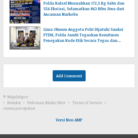
Polda Kalsel Musnahkan 172,5 Kg Sabu dan
556 Ekstasi, Selamatkan 863 Ribu Jiwa dari
Ancaman Narkoba
Lima Oknum Anggota Polri Dijatuhi Sanksi
PTDH, Polda Jambi Tegaskan Komitmen
Penegakan Kode Etik Secara Tegas dan
Transparan
Add Comment
© Majalahpro
Redaksi
Pedoman Media Siber
Terms of Service
rumus percepatan
Versi Non AMP