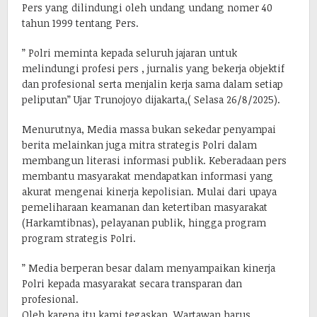
Pers yang dilindungi oleh undang undang nomer 40
tahun 1999 tentang Pers.
” Polri meminta kepada seluruh jajaran untuk
melindungi profesi pers , jurnalis yang bekerja objektif
dan profesional serta menjalin kerja sama dalam setiap
peliputan” Ujar Trunojoyo dijakarta,( Selasa 26/8/2025).
Menurutnya, Media massa bukan sekedar penyampai
berita melainkan juga mitra strategis Polri dalam
membangun literasi informasi publik. Keberadaan pers
membantu masyarakat mendapatkan informasi yang
akurat mengenai kinerja kepolisian. Mulai dari upaya
pemeliharaan keamanan dan ketertiban masyarakat
(Harkamtibnas), pelayanan publik, hingga program
program strategis Polri.
” Media berperan besar dalam menyampaikan kinerja
Polri kepada masyarakat secara transparan dan
profesional.
Oleh karena itu kami tegaskan, Wartawan harus