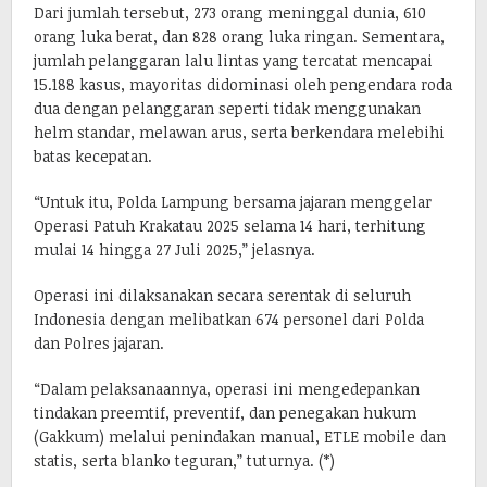
Dari jumlah tersebut, 273 orang meninggal dunia, 610
orang luka berat, dan 828 orang luka ringan. Sementara,
jumlah pelanggaran lalu lintas yang tercatat mencapai
15.188 kasus, mayoritas didominasi oleh pengendara roda
dua dengan pelanggaran seperti tidak menggunakan
helm standar, melawan arus, serta berkendara melebihi
batas kecepatan.
“Untuk itu, Polda Lampung bersama jajaran menggelar
Operasi Patuh Krakatau 2025 selama 14 hari, terhitung
mulai 14 hingga 27 Juli 2025,” jelasnya.
Operasi ini dilaksanakan secara serentak di seluruh
Indonesia dengan melibatkan 674 personel dari Polda
dan Polres jajaran.
“Dalam pelaksanaannya, operasi ini mengedepankan
tindakan preemtif, preventif, dan penegakan hukum
(Gakkum) melalui penindakan manual, ETLE mobile dan
statis, serta blanko teguran,” tuturnya. (*)