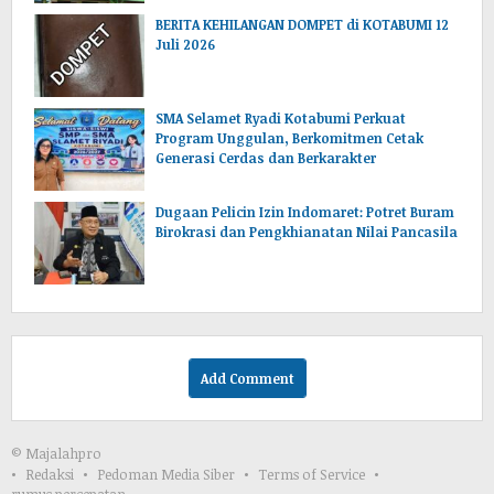
BERITA KEHILANGAN DOMPET di KOTABUMI 12
Juli 2026
SMA Selamet Ryadi Kotabumi Perkuat
Program Unggulan, Berkomitmen Cetak
Generasi Cerdas dan Berkarakter
Dugaan Pelicin Izin Indomaret: Potret Buram
Birokrasi dan Pengkhianatan Nilai Pancasila
Add Comment
© Majalahpro
Redaksi
Pedoman Media Siber
Terms of Service