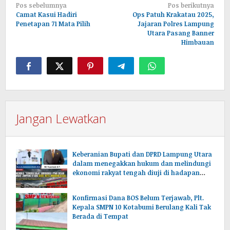
Navigasi
Pos sebelumnya
Pos berikutnya
pos
Camat Kasui Hadiri
Ops Patuh Krakatau 2025,
Penetapan 71 Mata Pilih
Jajaran Polres Lampung
Utara Pasang Banner
Himbauan
Jangan Lewatkan
Keberanian Bupati dan DPRD Lampung Utara
dalam menegakkan hukum dan melindungi
ekonomi rakyat tengah diuji di hadapan
publik.
Konfirmasi Dana BOS Belum Terjawab, Plt.
Kepala SMPN 10 Kotabumi Berulang Kali Tak
Berada di Tempat