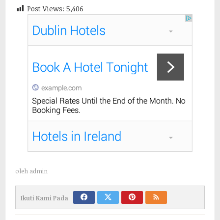
Post Views:
5,406
oleh
admin
Ikuti Kami Pada