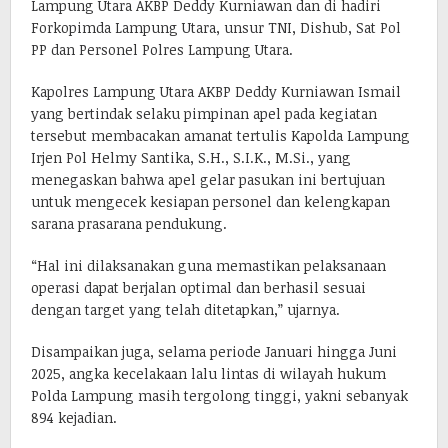
Lampung Utara AKBP Deddy Kurniawan dan di hadiri
Forkopimda Lampung Utara, unsur TNI, Dishub, Sat Pol
PP dan Personel Polres Lampung Utara.
Kapolres Lampung Utara AKBP Deddy Kurniawan Ismail
yang bertindak selaku pimpinan apel pada kegiatan
tersebut membacakan amanat tertulis Kapolda Lampung
Irjen Pol Helmy Santika, S.H., S.I.K., M.Si., yang
menegaskan bahwa apel gelar pasukan ini bertujuan
untuk mengecek kesiapan personel dan kelengkapan
sarana prasarana pendukung.
“Hal ini dilaksanakan guna memastikan pelaksanaan
operasi dapat berjalan optimal dan berhasil sesuai
dengan target yang telah ditetapkan,” ujarnya.
Disampaikan juga, selama periode Januari hingga Juni
2025, angka kecelakaan lalu lintas di wilayah hukum
Polda Lampung masih tergolong tinggi, yakni sebanyak
894 kejadian.