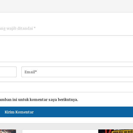
ang wajib ditandai
*
amban ini untuk komentar saya berikutnya.