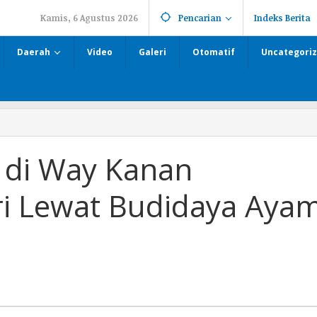
Kamis, 6 Agustus 2026
Pencarian
Indeks Berita
Daerah
Video
Galeri
Otomatif
Uncategori
di Way Kanan
i Lewat Budidaya Aya