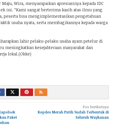
 Maju, Wira, menyampaikan apresiasinya kepada IDC
ek ini. “Kami sangat berterima kasih atas ilmu yang
ya, peserta bisa mengimplementasikan pengetahuan
raktik usaha nyata, serta membagikannya kepada warga
iharapkan lahir pelaku-pelaku usaha ayam petelur di
u meningkatkan kesejahteraan masyarakat dan
ja lokal.(Okke)
Pos berikutnya
Kapolsek
Kopdes Merah Putih Sudah Terbentuk di
kan Paket
Seluruh Waykanan
buhan