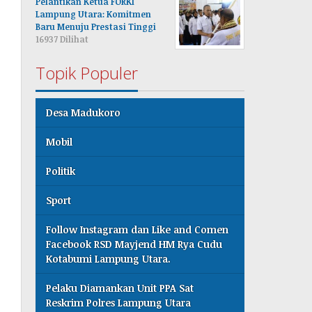
Pelantikan Ketua FORKI
Lampung Utara: Komitmen
Baru Menuju Prestasi Tinggi
16937 Dilihat
Topik Populer
Desa Madukoro
Mobil
Politik
Sport
Follow Instagram dan Like and Comen
Facebook RSD Mayjend HM Rya Cudu
Kotabumi Lampung Utara.
Pelaku Diamankan Unit PPA Sat
Reskrim Polres Lampung Utara