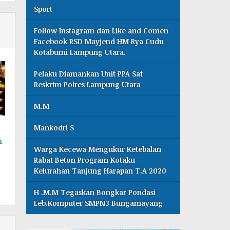
Sport
Follow Instagram dan Like and Comen
Facebook RSD Mayjend HM Rya Cudu
Kotabumi Lampung Utara.
Pelaku Diamankan Unit PPA Sat
Reskrim Polres Lampung Utara
M.M
Mankodri S
n
Warga Kecewa Mengukur Ketebalan
Rabat Beton Program Kotaku
Kelurahan Tanjung Harapan T.A 2020
H .M.M Tegaskan Bongkar Pondasi
Leb.Komputer SMPN3 Bungamayang