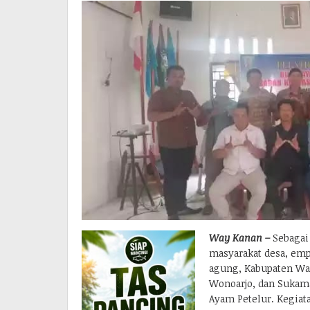
Way Kanan –
Sebagai
masyarakat desa, em
agung, Kabupaten Wa
Wonoarjo, dan Sukam
Ayam Petelur. Kegiata