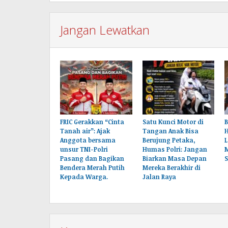
Jangan Lewatkan
FRIC Gerakkan “Cinta
Satu Kunci Motor di
B
Tanah air”: Ajak
Tangan Anak Bisa
Anggota bersama
Berujung Petaka,
L
unsur TNI-Polri
Humas Polri: Jangan
Pasang dan Bagikan
Biarkan Masa Depan
Bendera Merah Putih
Mereka Berakhir di
Kepada Warga.
Jalan Raya