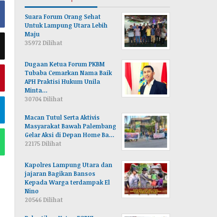
Suara Forum Orang Sehat
Untuk Lampung Utara Lebih
Maju
35972 Dilihat
Dugaan Ketua Forum PKBM
Tubaba Cemarkan Nama Baik
APH Praktisi Hukum Unila
Minta…
30704 Dilihat
Macan Tutul Serta Aktivis
Masyarakat Bawah Palembang
Gelar Aksi di Depan Home Ba…
22175 Dilihat
Kapolres Lampung Utara dan
jajaran Bagikan Bansos
Kepada Warga terdampak El
Nino
20546 Dilihat