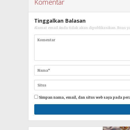
Komentar
Tinggalkan Balasan
Alamat email Anda tidak akan dipublikasikan.
Ruas y
Simpan nama, email, dan situs web saya pada per