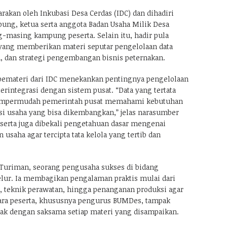
rakan oleh Inkubasi Desa Cerdas (IDC) dan dihadiri
pung, ketua serta anggota Badan Usaha Milik Desa
-masing kampung peserta. Selain itu, hadir pula
yang memberikan materi seputar pengelolaan data
, dan strategi pengembangan bisnis peternakan.
pemateri dari IDC menekankan pentingnya pengelolaan
terintegrasi dengan sistem pusat. “Data yang tertata
empermudah pemerintah pusat memahami kebutuhan
si usaha yang bisa dikembangkan,” jelas narasumber
eserta juga dibekali pengetahuan dasar mengenai
usaha agar tercipta tata kelola yang tertib dan
h Turiman, seorang pengusaha sukses di bidang
lur. Ia membagikan pengalaman praktis mulai dari
 teknik perawatan, hingga penanganan produksi agar
 Para peserta, khususnya pengurus BUMDes, tampak
ak dengan saksama setiap materi yang disampaikan.