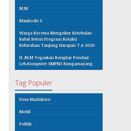
M.M
Mankodri S
Warga Kecewa Mengukur Ketebalan
Rabat Beton Program Kotaku
Kelurahan Tanjung Harapan T.A 2020
H .M.M Tegaskan Bongkar Pondasi
Leb.Komputer SMPN3 Bungamayang
Tag Populer
Desa Madukoro
Mobil
Politik