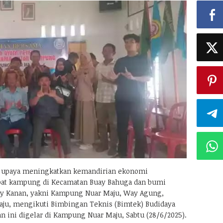
 upaya meningkatkan kemandirian ekonomi
pat kampung di Kecamatan Buay Bahuga dan bumi
y Kanan, yakni Kampung Nuar Maju, Way Agung,
aju, mengikuti Bimbingan Teknis (Bimtek) Budidaya
n ini digelar di Kampung Nuar Maju, Sabtu (28/6/2025).