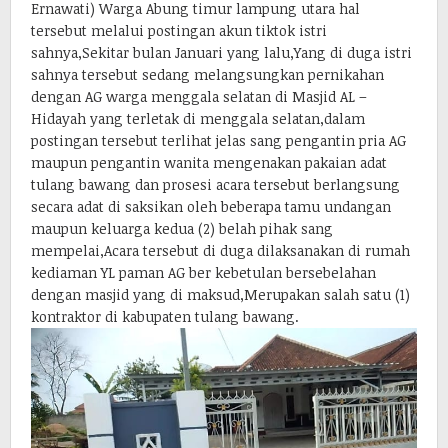
Ernawati) Warga Abung timur lampung utara hal
tersebut melalui postingan akun tiktok istri
sahnya,Sekitar bulan Januari yang lalu,Yang di duga istri
sahnya tersebut sedang melangsungkan pernikahan
dengan AG warga menggala selatan di Masjid AL –
Hidayah yang terletak di menggala selatan,dalam
postingan tersebut terlihat jelas sang pengantin pria AG
maupun pengantin wanita mengenakan pakaian adat
tulang bawang dan prosesi acara tersebut berlangsung
secara adat di saksikan oleh beberapa tamu undangan
maupun keluarga kedua (2) belah pihak sang
mempelai,Acara tersebut di duga dilaksanakan di rumah
kediaman YL paman AG ber kebetulan bersebelahan
dengan masjid yang di maksud,Merupakan salah satu (1)
kontraktor di kabupaten tulang bawang.