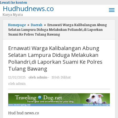
Lewati ke konten
Hudhudnews.co
Karya Nyata
Homepage
»
Daerah
»
Ernawati Warga Kalibalangan Abung
Selatan Lampura Diduga Melakukan Poliandri,di Laporkan
Suami Ke Polres Tulang Bawang
Ernawati Warga Kalibalangan Abung
Selatan Lampura Diduga Melakukan
Poliandri,di Laporkan Suami Ke Polres
Tulang Bawang
12/02/2025
oleh
admin
-
15565 Dilihat
oleh
admin
Hud hud news.co