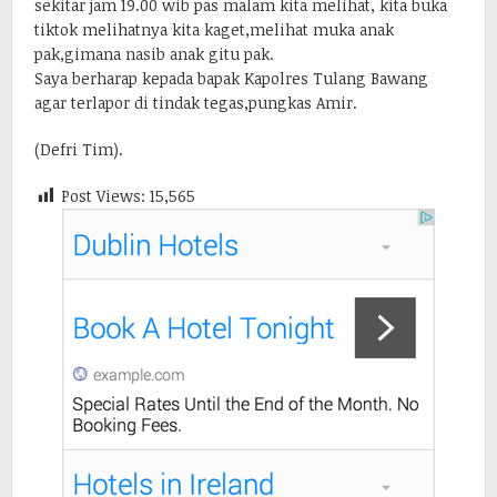
sekitar jam 19.00 wib pas malam kita melihat, kita buka
tiktok melihatnya kita kaget,melihat muka anak
pak,gimana nasib anak gitu pak.
Saya berharap kepada bapak Kapolres Tulang Bawang
agar terlapor di tindak tegas,pungkas Amir.
(Defri Tim).
Post Views:
15,565