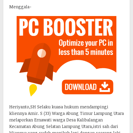
Menggala-
Heriyanto,SH Selaku kuasa hukum mendampingi
kliennya Amir. S (33) Warga Abung Timur Lampung Utara
melaporkan Ernawati warga Desa Kalibalangan
Kecamatan Abung Selatan Lampung Utara,istri sah dari
kliennya yang sudah menikah lagi dengan seorang laki