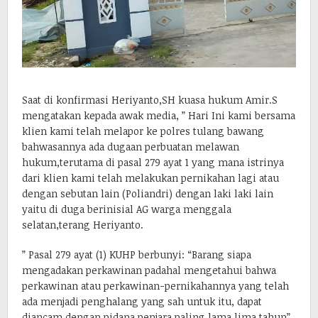
Saat di konfirmasi Heriyanto,SH kuasa hukum Amir.S
mengatakan kepada awak media, ” Hari Ini kami bersama
klien kami telah melapor ke polres tulang bawang
bahwasannya ada dugaan perbuatan melawan
hukum,terutama di pasal 279 ayat 1 yang mana istrinya
dari klien kami telah melakukan pernikahan lagi atau
dengan sebutan lain (Poliandri) dengan laki laki lain
yaitu di duga berinisial AG warga menggala
selatan,terang Heriyanto.
” Pasal 279 ayat (1) KUHP berbunyi: “Barang siapa
mengadakan perkawinan padahal mengetahui bahwa
perkawinan atau perkawinan-pernikahannya yang telah
ada menjadi penghalang yang sah untuk itu, dapat
diancam dengan pidana penjara paling lama lima tahun”.