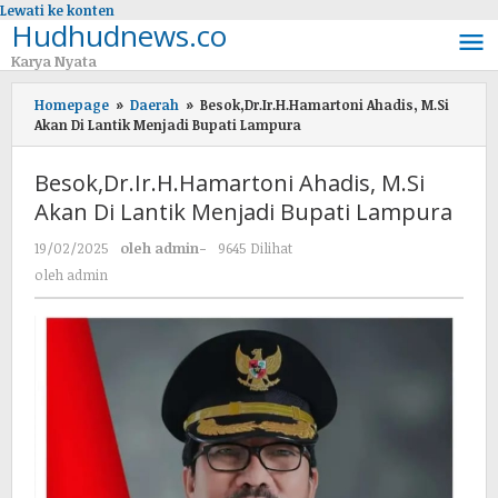
Lewati ke konten
Hudhudnews.co
Karya Nyata
Homepage
»
Daerah
»
Besok,Dr.Ir.H.Hamartoni Ahadis, M.Si
Akan Di Lantik Menjadi Bupati Lampura
Besok,Dr.Ir.H.Hamartoni Ahadis, M.Si
Akan Di Lantik Menjadi Bupati Lampura
19/02/2025
oleh
admin
-
9645 Dilihat
oleh
admin