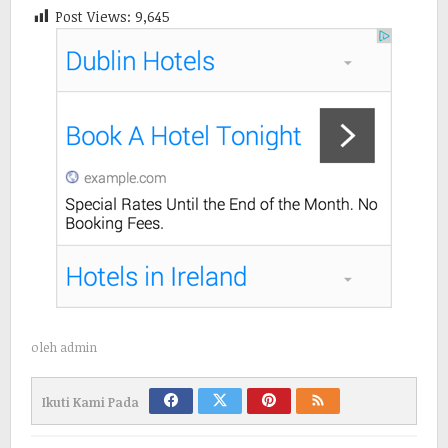
Post Views:
9,645
oleh
admin
Ikuti Kami Pada