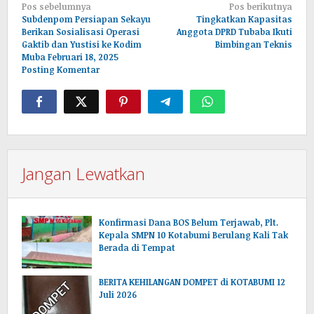
Navigasi
Pos sebelumnya
Pos berikutnya
pos
Subdenpom Persiapan Sekayu
Tingkatkan Kapasitas
Berikan Sosialisasi Operasi
Anggota DPRD Tubaba Ikuti
Gaktib dan Yustisi ke Kodim
Bimbingan Teknis
Muba Februari 18, 2025
Posting Komentar
Jangan Lewatkan
Konfirmasi Dana BOS Belum Terjawab, Plt.
Kepala SMPN 10 Kotabumi Berulang Kali Tak
Berada di Tempat
BERITA KEHILANGAN DOMPET di KOTABUMI 12
Juli 2026