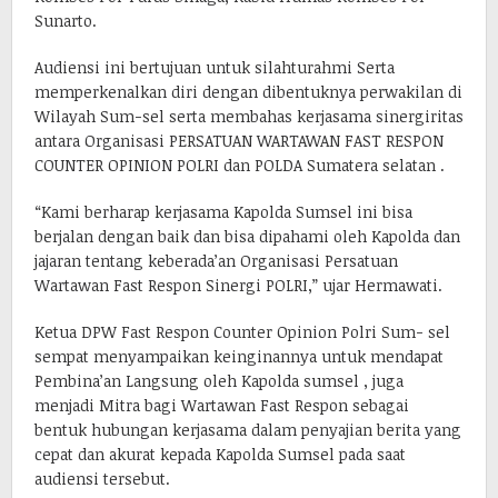
Sunarto.
Audiensi ini bertujuan untuk silahturahmi Serta
memperkenalkan diri dengan dibentuknya perwakilan di
Wilayah Sum-sel serta membahas kerjasama sinergiritas
antara Organisasi PERSATUAN WARTAWAN FAST RESPON
COUNTER OPINION POLRI dan POLDA Sumatera selatan .
“Kami berharap kerjasama Kapolda Sumsel ini bisa
berjalan dengan baik dan bisa dipahami oleh Kapolda dan
jajaran tentang keberada’an Organisasi Persatuan
Wartawan Fast Respon Sinergi POLRI,” ujar Hermawati.
Ketua DPW Fast Respon Counter Opinion Polri Sum- sel
sempat menyampaikan keinginannya untuk mendapat
Pembina’an Langsung oleh Kapolda sumsel , juga
menjadi Mitra bagi Wartawan Fast Respon sebagai
bentuk hubungan kerjasama dalam penyajian berita yang
cepat dan akurat kepada Kapolda Sumsel pada saat
audiensi tersebut.