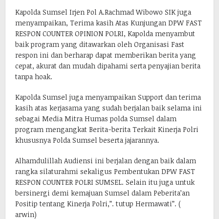
Kapolda Sumsel Irjen Pol A.Rachmad Wibowo SIK juga
menyampaikan, Terima kasih Atas Kunjungan DPW FAST
RESPON COUNTER OPINION POLRI, Kapolda menyambut
baik program yang ditawarkan oleh Organisasi Fast
respon ini dan berharap dapat memberikan berita yang
cepat, akurat dan mudah dipahami serta penyajian berita
tanpa hoak.
Kapolda Sumsel juga menyampaikan Support dan terima
kasih atas kerjasama yang sudah berjalan baik selama ini
sebagai Media Mitra Humas polda Sumsel dalam
program mengangkat Berita-berita Terkait Kinerja Polri
khususnya Polda Sumsel beserta jajarannya.
Alhamdulillah Audiensi ini berjalan dengan baik dalam
rangka silaturahmi sekaligus Pembentukan DPW FAST
RESPON COUNTER POLRI SUMSEL. Selain itu juga untuk
bersinergi demi kemajuan Sumsel dalam Peberita’an
Positip tentang Kinerja Polri,”. tutup Hermawati”. (
arwin)