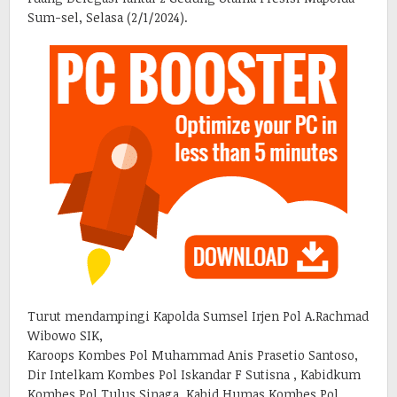
Sum-sel, Selasa (2/1/2024).
Turut mendampingi Kapolda Sumsel Irjen Pol A.Rachmad
Wibowo SIK,
Karoops Kombes Pol Muhammad Anis Prasetio Santoso,
Dir Intelkam Kombes Pol Iskandar F Sutisna , Kabidkum
Kombes Pol Tulus Sinaga, Kabid Humas Kombes Pol