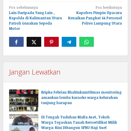
Navigasi
Pos sebelumnya
Pos berikutnya
pos
Lain Daripada Yang Lain ,
Kapolres Pimpin Upacara
Kapolda di Kalimantan Utara
Kenaikan Pangkat 64 Personel
Patroli Gunakan Sepeda
Polres Lampung Utara
Motor
Jangan Lewatkan
Bripka Febrian Bhabinkamtibmas monitoring
amankan lomba karaoke warga kelurahan
tanjung harapan
Di Tengah Tuduhan Mafia Aset, Tokoh
Warga Tegaskan Tanah Bersertifikat Milik
Warga: Kini Dibangun SPBU Haji Suef