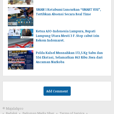
SMAN 1 Kotabumi Luncurkan “SMART VISI”,
Tertibkan Absensi Secara Real Time
Ketua AJO-Indonesia Lampura, Bupati
Lampung Utara Mesti 3 F .Stop cabut izin
Rekom Indomaret.
Polda Kalsel Musnahkan 172,5 Kg Sabu dan
556 Ekstasi, Selamatkan 863 Ribu Jiwa dari
Ancaman Narkoba
Add Comment
© Majalahpro
Redaksi
Pedoman Media Siber
Terms of Service