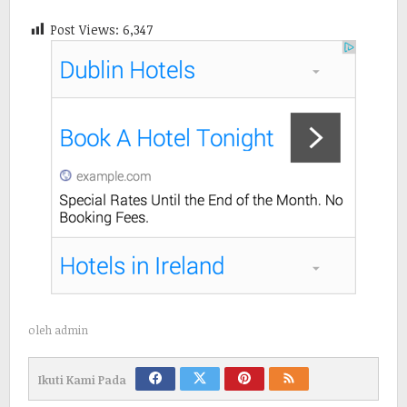
Post Views:
6,347
oleh
admin
Ikuti Kami Pada