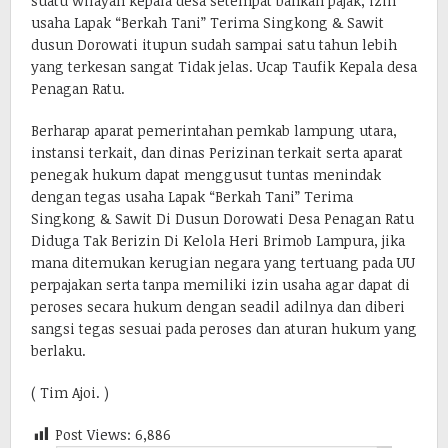
suatu wilayah kepala desa setempat bahkan pajak, izin
usaha Lapak “Berkah Tani” Terima Singkong & Sawit
dusun Dorowati itupun sudah sampai satu tahun lebih
yang terkesan sangat Tidak jelas. Ucap Taufik Kepala desa
Penagan Ratu.
Berharap aparat pemerintahan pemkab lampung utara,
instansi terkait, dan dinas Perizinan terkait serta aparat
penegak hukum dapat menggusut tuntas menindak
dengan tegas usaha Lapak “Berkah Tani” Terima
Singkong & Sawit Di Dusun Dorowati Desa Penagan Ratu
Diduga Tak Berizin Di Kelola Heri Brimob Lampura, jika
mana ditemukan kerugian negara yang tertuang pada UU
perpajakan serta tanpa memiliki izin usaha agar dapat di
peroses secara hukum dengan seadil adilnya dan diberi
sangsi tegas sesuai pada peroses dan aturan hukum yang
berlaku.
( Tim Ajoi. )
Post Views:
6,886