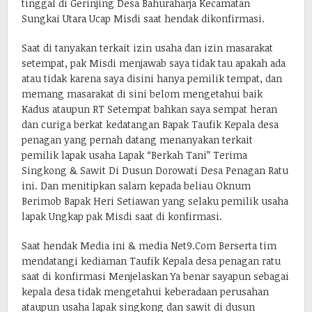
tinggal di Gerinjing Desa Bahuraharja Kecamatan
Sungkai Utara Ucap Misdi saat hendak dikonfirmasi.
Saat di tanyakan terkait izin usaha dan izin masarakat
setempat, pak Misdi menjawab saya tidak tau apakah ada
atau tidak karena saya disini hanya pemilik tempat, dan
memang masarakat di sini belom mengetahui baik
Kadus ataupun RT Setempat bahkan saya sempat heran
dan curiga berkat kedatangan Bapak Taufik Kepala desa
penagan yang pernah datang menanyakan terkait
pemilik lapak usaha Lapak “Berkah Tani” Terima
Singkong & Sawit Di Dusun Dorowati Desa Penagan Ratu
ini. Dan menitipkan salam kepada beliau Oknum
Berimob Bapak Heri Setiawan yang selaku pemilik usaha
lapak Ungkap pak Misdi saat di konfirmasi.
Saat hendak Media ini & media Net9.Com Berserta tim
mendatangi kediaman Taufik Kepala desa penagan ratu
saat di konfirmasi Menjelaskan Ya benar sayapun sebagai
kepala desa tidak mengetahui keberadaan perusahan
ataupun usaha lapak singkong dan sawit di dusun