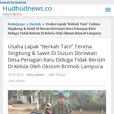
Lewati ke konten
Hudhudnews.co
Karya Nyata
Homepage
»
Daerah
»
Usaha Lapak "Berkah Tani" Terima
Singkong & Sawit Di Dusun Dorowati Desa Penagan Ratu
Diduga Tidak Berizin Di Kelola Oleh Oknum Brimob Lampura
Usaha Lapak “Berkah Tani” Terima
Singkong & Sawit Di Dusun Dorowati
Desa Penagan Ratu Diduga Tidak Berizin
Di Kelola Oleh Oknum Brimob Lampura
29/11/2023
oleh
admin
-
6886 Dilihat
oleh
admin