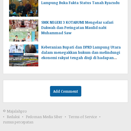
Lampung Buka Fakta Status Tanah Ryacudu
SMK NEGERI 3 KOTABUMI Mengelar safari
Dakwah dan Peringatan Maulid nabi
Muhammad Saw
Keberanian Bupati dan DPRD Lampung Utara
dalam menegakkan hukum dan melindungi
ekonomi rakyat tengah diuji di hadapan
publik.
Add Comment
© Majalahpro
Redaksi
Pedoman Media Siber
Terms of Service
rumus percepatan