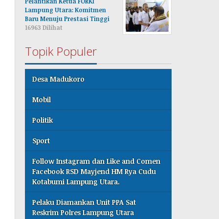
Pelantikan Ketua FORKI
Lampung Utara: Komitmen
Baru Menuju Prestasi Tinggi
16963 Dilihat
Topik Populer
Desa Madukoro
Mobil
Politik
Sport
Follow Instagram dan Like and Comen
Facebook RSD Mayjend HM Rya Cudu
Kotabumi Lampung Utara.
Pelaku Diamankan Unit PPA Sat
Reskrim Polres Lampung Utara