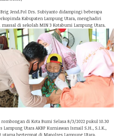
rig Jend.Pol Drs. Subiyanto didampingi beberapa
Forkopimda Kabupaten Lampung Utara, menghadiri
i massal di sekolah MIN 3 Kotabumi Lampung Utara.
 rombongan di Kota Bumi Selasa 8/3/2022 pukul 10.30
s Lampung Utara AKBP Kurniawan Ismail S.H., S.I.K.,
bat utama bertempat di Mapolres Lampung Utara,