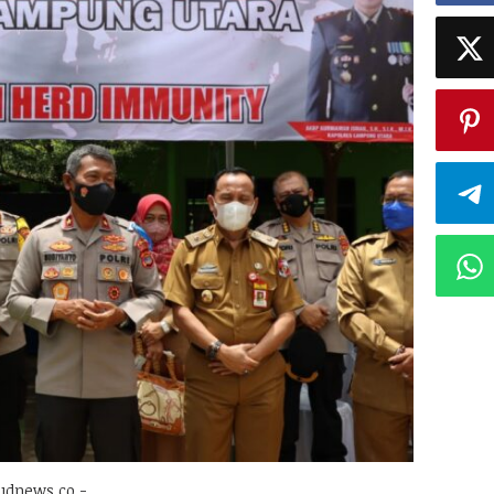
udnews.co,-