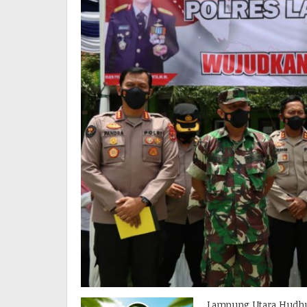
Lampung Utara Hudh