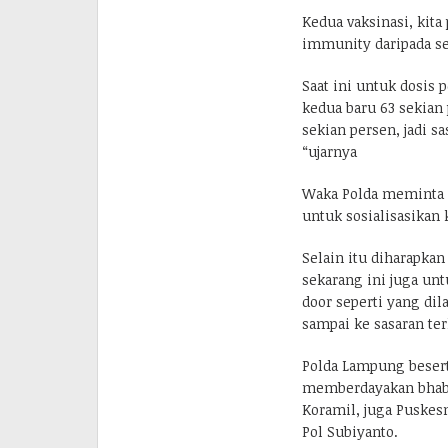
Kedua vaksinasi, kit
immunity daripada sel
Saat ini untuk dosis 
kedua baru 63 sekian 
sekian persen, jadi sa
“ujarnya
Waka Polda meminta 
untuk sosialisasikan 
Selain itu diharapkan
sekarang ini juga unt
door seperti yang dil
sampai ke sasaran ter
Polda Lampung besert
memberdayakan bhabi
Koramil, juga Puskes
Pol Subiyanto.