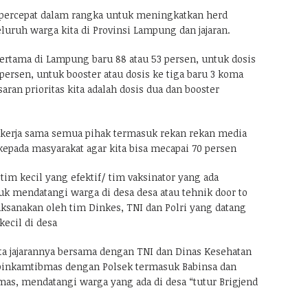
a percepat dalam rangka untuk meningkatkan herd
uruh warga kita di Provinsi Lampung dan jajaran.
pertama di Lampung baru 88 atau 53 persen, untuk dosis
persen, untuk booster atau dosis ke tiga baru 3 koma
saran prioritas kita adalah dosis dua dan booster
kerja sama semua pihak termasuk rekan rekan media
kepada masyarakat agar kita bisa mecapai 70 persen
 tim kecil yang efektif/ tim vaksinator yang ada
uk mendatangi warga di desa desa atau tehnik door to
aksanakan oleh tim Dinkes, TNI dan Polri yang datang
kecil di desa
a jajarannya bersama dengan TNI dan Dinas Kesehatan
nkamtibmas dengan Polsek termasuk Babinsa dan
mas, mendatangi warga yang ada di desa “tutur Brigjend