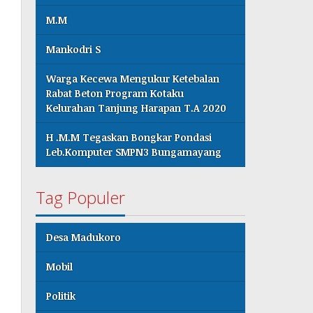
M.M
Mankodri S
Warga Kecewa Mengukur Ketebalan
Rabat Beton Program Kotaku
Kelurahan Tanjung Harapan T.A 2020
H .M.M Tegaskan Bongkar Pondasi
Leb.Komputer SMPN3 Bungamayang
Tag Populer
Desa Madukoro
Mobil
Politik