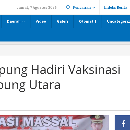
Jumat, 7 Agustus 2026
Pencarian
Indeks Berita
Daerah
Video
Galeri
Otomatif
Uncategori
ung Hadiri Vaksinasi
pung Utara