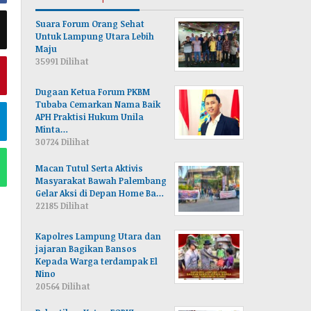
Suara Forum Orang Sehat
Untuk Lampung Utara Lebih
Maju
35991 Dilihat
Dugaan Ketua Forum PKBM
Tubaba Cemarkan Nama Baik
APH Praktisi Hukum Unila
Minta…
30724 Dilihat
Macan Tutul Serta Aktivis
Masyarakat Bawah Palembang
Gelar Aksi di Depan Home Ba…
22185 Dilihat
Kapolres Lampung Utara dan
jajaran Bagikan Bansos
Kepada Warga terdampak El
Nino
20564 Dilihat