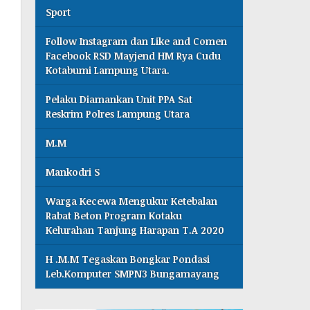
Sport
Follow Instagram dan Like and Comen
Facebook RSD Mayjend HM Rya Cudu
Kotabumi Lampung Utara.
Pelaku Diamankan Unit PPA Sat
Reskrim Polres Lampung Utara
M.M
Mankodri S
Warga Kecewa Mengukur Ketebalan
Rabat Beton Program Kotaku
Kelurahan Tanjung Harapan T.A 2020
H .M.M Tegaskan Bongkar Pondasi
Leb.Komputer SMPN3 Bungamayang