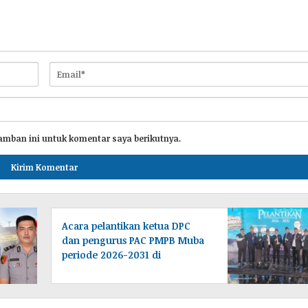
amban ini untuk komentar saya berikutnya.
Acara pelantikan ketua DPC
dan pengurus PAC PMPB Muba
periode 2026-2031 di
laksanakan di Desa Tampang
baru Bayung lencir
Muba.Sumsel.