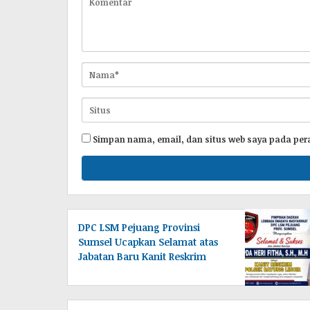
Simpan nama, email, dan situs web saya pada per
DPC LSM Pejuang Provinsi
Sumsel Ucapkan Selamat atas
Jabatan Baru Kanit Reskrim
Polsek Bayung Lincir