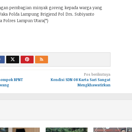
dengan pembagian minyak goreng kepada warga yang
Waka Polda Lampung Brigjend Pol Drs. Subiyanto
a Polres Lampun Utara(*)
Pos berikutnya
elompok BPNT
Kondisi SDN 08 Karta Sari Sangat
awang
Mengkhawatirkan