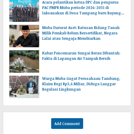
Acara pelantikan ketua DPC dan pengurus
PAC PMPB Muba periode 2026-2031 di
laksanakan di Desa Tampang baru Bayung
lencir Muba.Sumsel.
Muba Darurat Aset: Ratusan Bidang Tanah
Milik Pemkab Belum Bersertifikat, Negara
Lalai atau Sengaja Membiarkan
Kabar Pencemaran Sungai Berau Dibantah:
Fakta di Lapangan Air Tampak Bersih
Warga Muba Gugat Perusahaan Tambang,
Klaim Rugi Rp3,6 Miliar, Diduga Langgar
Regulasi Lingkungan
Add Comment