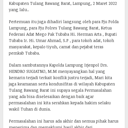
Kabupaten Tulang Bawang Barat, Lampung, 2 Maret 2022
yang lalu..
Pertemuan itu juga dihadiri langsung oleh para Pju Polda
Lampung, para Pju Polres Tulang Bawang Barat, Ketua
Federasi Adat Mego Pak Tubaba Hi. Herman Arta , Bupati
Tubaba Ir. Hi. Umar Ahmad, S.P , para tokoh adat, tokoh
masyarakat, kepalo tiyuh, camat dan pejabat teras
pemkab Tubaba.
Dalam sambutannya Kapolda Lampung Irjenpol Drs.
HENDRO SUGIATNO, M.M menyayangkan hal yang
kemarin terjadi terkait konflik justru terjadi, Mari kita
jaga keamanan serta kondusifitas di wilayah Kabupaten
Tulang Bawang Barat ini supaya segala Permasalahan
yang ada bisa diselesaikan dengan baik agar
permasalahan ini kita serahkan kepada hakim selaku
wakil Tuhan di dunia.
Permasalahan ini harus ada akhir dan semua pihak harus
menerima dan memaklumi hasil akhir dari