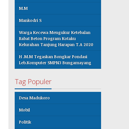
M.M
Mankodri S
Warga Kecewa Mengukur Ketebalan
Rabat Beton Program Kotaku
Kelurahan Tanjung Harapan T.A 2020
H .M.M Tegaskan Bongkar Pondasi
Leb.Komputer SMPN3 Bungamayang
Tag Populer
Desa Madukoro
Mobil
Politik