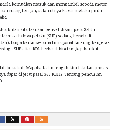
jendela kemudian masuk dan mengambil sepeda motor
aman ruang tengah, selanjutnya kabur melalui pintu
ajid
dua bulan kita lakukan penyelidikan, pada Sabtu
informasi bahwa pelaku (SUP) sedang berada di
Jali), tanpa berlama-lama tim opsnal lansung bergerak
erduga SUP alias BDL berhasil kita tangkap berikut
dah berada di Mapolsek dan tengah kita lakukan proses
ya dapat di jerat pasal 363 KUHP Tentang pencurian
)