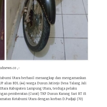
dnews.co ,-
otabumi Utara berhasil menangkap dan mengamankan
UP alias BDL (44) warga Dusun Jatirejo Desa Talang Jali
tara Kabupaten Lampung Utara, terduga pelaku
engan pemberatan (Curat) TKP Dusun Karang Sari RT 01
atan Kotabumi Utara dengan korban D.Pudjaji (70)