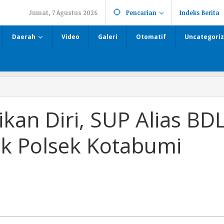
Jumat, 7 Agustus 2026
Pencarian
Indeks Berita
Daerah
Video
Galeri
Otomatif
Uncategori
kan Diri, SUP Alias BD
uk Polsek Kotabumi