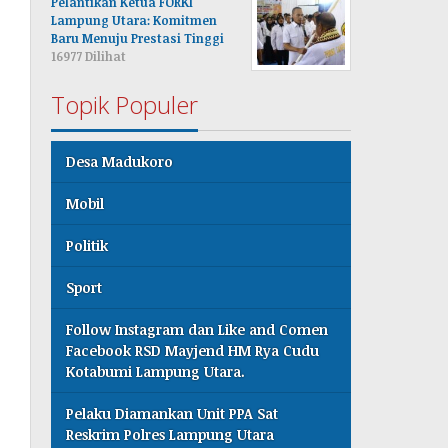
Pelantikan Ketua FORKI
Lampung Utara: Komitmen
Baru Menuju Prestasi Tinggi
16977 Dilihat
Topik Populer
Desa Madukoro
Mobil
Politik
Sport
Follow Instagram dan Like and Comen
Facebook RSD Mayjend HM Rya Cudu
Kotabumi Lampung Utara.
Pelaku Diamankan Unit PPA Sat
Reskrim Polres Lampung Utara