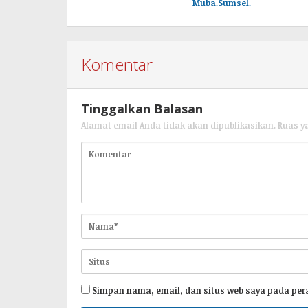
Muba.Sumsel.
Komentar
Tinggalkan Balasan
Alamat email Anda tidak akan dipublikasikan.
Ruas y
Simpan nama, email, dan situs web saya pada per