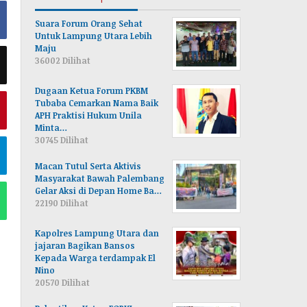
Suara Forum Orang Sehat
Untuk Lampung Utara Lebih
Maju
36002 Dilihat
Dugaan Ketua Forum PKBM
Tubaba Cemarkan Nama Baik
APH Praktisi Hukum Unila
Minta…
30745 Dilihat
Macan Tutul Serta Aktivis
Masyarakat Bawah Palembang
Gelar Aksi di Depan Home Ba…
22190 Dilihat
Kapolres Lampung Utara dan
jajaran Bagikan Bansos
Kepada Warga terdampak El
Nino
20570 Dilihat