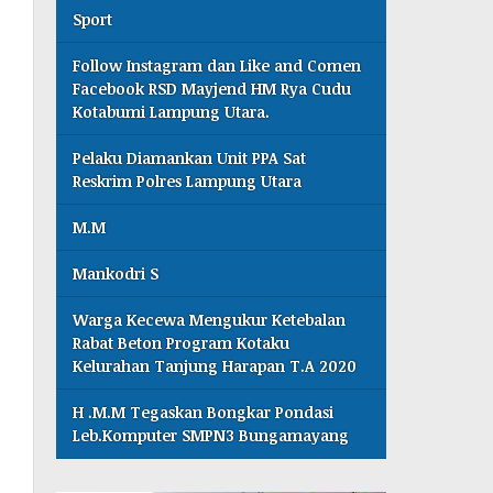
Sport
Follow Instagram dan Like and Comen
Facebook RSD Mayjend HM Rya Cudu
Kotabumi Lampung Utara.
Pelaku Diamankan Unit PPA Sat
Reskrim Polres Lampung Utara
M.M
Mankodri S
Warga Kecewa Mengukur Ketebalan
Rabat Beton Program Kotaku
Kelurahan Tanjung Harapan T.A 2020
H .M.M Tegaskan Bongkar Pondasi
Leb.Komputer SMPN3 Bungamayang