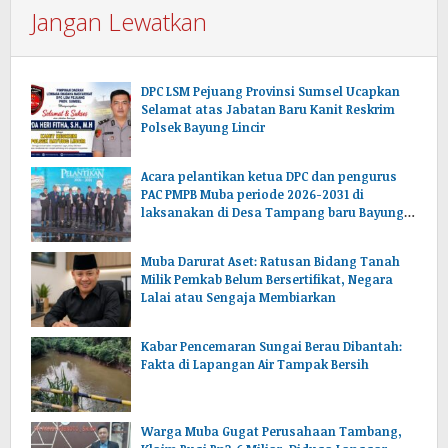
Jangan Lewatkan
DPC LSM Pejuang Provinsi Sumsel Ucapkan
Selamat atas Jabatan Baru Kanit Reskrim
Polsek Bayung Lincir
Acara pelantikan ketua DPC dan pengurus
PAC PMPB Muba periode 2026-2031 di
laksanakan di Desa Tampang baru Bayung
lencir Muba.Sumsel.
Muba Darurat Aset: Ratusan Bidang Tanah
Milik Pemkab Belum Bersertifikat, Negara
Lalai atau Sengaja Membiarkan
Kabar Pencemaran Sungai Berau Dibantah:
Fakta di Lapangan Air Tampak Bersih
Warga Muba Gugat Perusahaan Tambang,