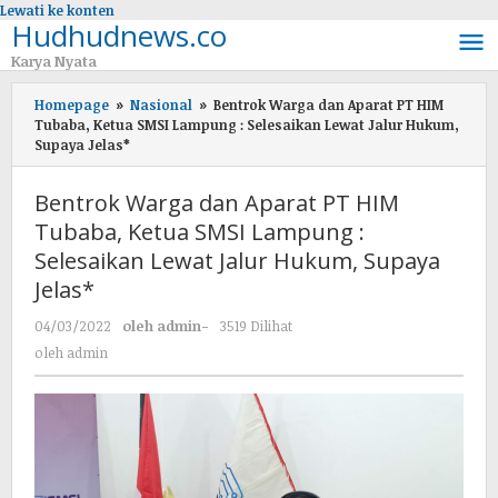
Lewati ke konten
Hudhudnews.co
Karya Nyata
Homepage
»
Nasional
»
Bentrok Warga dan Aparat PT HIM
Tubaba, Ketua SMSI Lampung : Selesaikan Lewat Jalur Hukum,
Supaya Jelas*
Bentrok Warga dan Aparat PT HIM
Tubaba, Ketua SMSI Lampung :
Selesaikan Lewat Jalur Hukum, Supaya
Jelas*
04/03/2022
oleh
admin
-
3519 Dilihat
oleh
admin