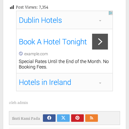
Post Views:
7,354
oleh
admin
Ikuti Kami Pada