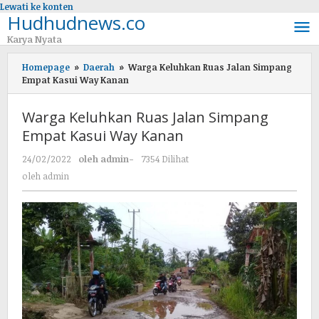
Lewati ke konten
Hudhudnews.co
Karya Nyata
Homepage
»
Daerah
»
Warga Keluhkan Ruas Jalan Simpang
Empat Kasui Way Kanan
Warga Keluhkan Ruas Jalan Simpang
Empat Kasui Way Kanan
24/02/2022
oleh
admin
-
7354 Dilihat
oleh
admin