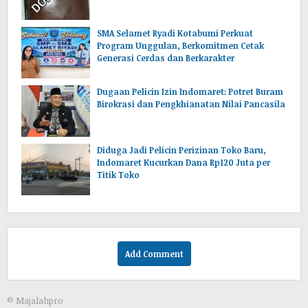
SMA Selamet Ryadi Kotabumi Perkuat
Program Unggulan, Berkomitmen Cetak
Generasi Cerdas dan Berkarakter
Dugaan Pelicin Izin Indomaret: Potret Buram
Birokrasi dan Pengkhianatan Nilai Pancasila
‎Diduga Jadi Pelicin Perizinan Toko Baru,
Indomaret Kucurkan Dana Rp120 Juta per
Titik Toko
Add Comment
© Majalahpro