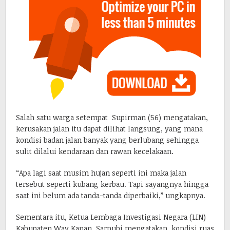
Salah satu warga setempat Supirman (56) mengatakan,
kerusakan jalan itu dapat dilihat langsung, yang mana
kondisi badan jalan banyak yang berlubang sehingga
sulit dilalui kendaraan dan rawan kecelakaan.
“Apa lagi saat musim hujan seperti ini maka jalan
tersebut seperti kubang kerbau. Tapi sayangnya hingga
saat ini belum ada tanda-tanda diperbaiki,” ungkapnya.
Sementara itu, Ketua Lembaga Investigasi Negara (LIN)
Kabupaten Way Kanan, Sarnubi mengatakan, kondisi ruas