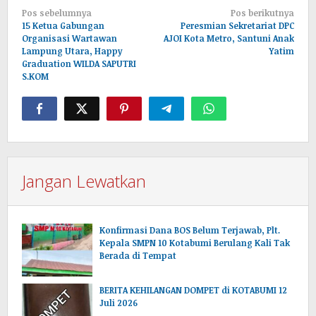
Navigasi
Pos sebelumnya
Pos berikutnya
pos
15 Ketua Gabungan
Peresmian Sekretariat DPC
Organisasi Wartawan
AJOI Kota Metro, Santuni Anak
Lampung Utara, Happy
Yatim
Graduation WILDA SAPUTRI
S.KOM
Jangan Lewatkan
Konfirmasi Dana BOS Belum Terjawab, Plt.
Kepala SMPN 10 Kotabumi Berulang Kali Tak
Berada di Tempat
BERITA KEHILANGAN DOMPET di KOTABUMI 12
Juli 2026