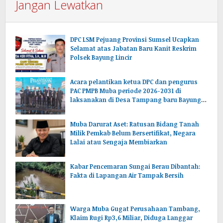
Jangan Lewatkan
DPC LSM Pejuang Provinsi Sumsel Ucapkan
Selamat atas Jabatan Baru Kanit Reskrim
Polsek Bayung Lincir
Acara pelantikan ketua DPC dan pengurus
PAC PMPB Muba periode 2026-2031 di
laksanakan di Desa Tampang baru Bayung
lencir Muba.Sumsel.
Muba Darurat Aset: Ratusan Bidang Tanah
Milik Pemkab Belum Bersertifikat, Negara
Lalai atau Sengaja Membiarkan
Kabar Pencemaran Sungai Berau Dibantah:
Fakta di Lapangan Air Tampak Bersih
Warga Muba Gugat Perusahaan Tambang,
Klaim Rugi Rp3,6 Miliar, Diduga Langgar