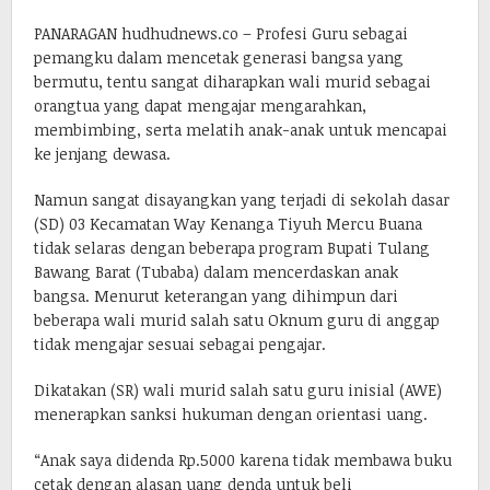
PANARAGAN hudhudnews.co – Profesi Guru sebagai
pemangku dalam mencetak generasi bangsa yang
bermutu, tentu sangat diharapkan wali murid sebagai
orangtua yang dapat mengajar mengarahkan,
membimbing, serta melatih anak-anak untuk mencapai
ke jenjang dewasa.
Namun sangat disayangkan yang terjadi di sekolah dasar
(SD) 03 Kecamatan Way Kenanga Tiyuh Mercu Buana
tidak selaras dengan beberapa program Bupati Tulang
Bawang Barat (Tubaba) dalam mencerdaskan anak
bangsa. Menurut keterangan yang dihimpun dari
beberapa wali murid salah satu Oknum guru di anggap
tidak mengajar sesuai sebagai pengajar.
Dikatakan (SR) wali murid salah satu guru inisial (AWE)
menerapkan sanksi hukuman dengan orientasi uang.
“Anak saya didenda Rp.5000 karena tidak membawa buku
cetak dengan alasan uang denda untuk beli