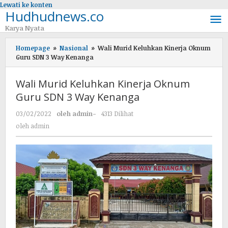
Lewati ke konten
Hudhudnews.co
Karya Nyata
Homepage
»
Nasional
»
Wali Murid Keluhkan Kinerja Oknum
Guru SDN 3 Way Kenanga
Wali Murid Keluhkan Kinerja Oknum
Guru SDN 3 Way Kenanga
03/02/2022
oleh
admin
-
4313 Dilihat
oleh
admin