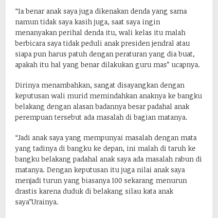
“Ia benar anak saya juga dikenakan denda yang sama
namun tidak saya kasih juga, saat saya ingin
menanyakan perihal denda itu, wali kelas itu malah
berbicara saya tidak peduli anak presiden jendral atau
siapa pun harus patuh dengan peraturan yang dia buat,
apakah itu hal yang benar dilakukan guru mas” ucapnya.
Dirinya menambahkan, sangat disayangkan dengan
keputusan wali murid memindahkan anaknya ke bangku
belakang dengan alasan badannya besar padahal anak
perempuan tersebut ada masalah di bagian matanya.
“Jadi anak saya yang mempunyai masalah dengan mata
yang tadinya di bangku ke depan, ini malah di taruh ke
bangku belakang padahal anak saya ada masalah rabun di
matanya. Dengan keputusan itu juga nilai anak saya
menjadi turun yang biasanya 100 sekarang menurun
drastis karena duduk di belakang silau kata anak
saya”Urainya.