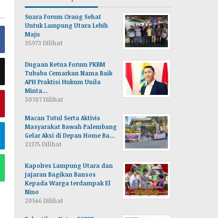
Suara Forum Orang Sehat
Untuk Lampung Utara Lebih
Maju
35973 Dilihat
Dugaan Ketua Forum PKBM
Tubaba Cemarkan Nama Baik
APH Praktisi Hukum Unila
Minta…
30707 Dilihat
Macan Tutul Serta Aktivis
Masyarakat Bawah Palembang
Gelar Aksi di Depan Home Ba…
22175 Dilihat
Kapolres Lampung Utara dan
jajaran Bagikan Bansos
Kepada Warga terdampak El
Nino
20546 Dilihat