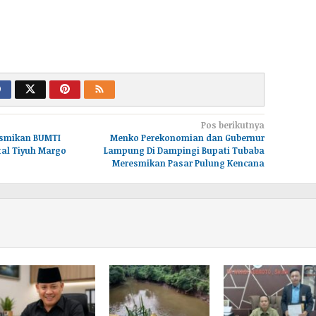
Pos berikutnya
esmikan BUMTI
Menko Perekonomian dan Gubernur
tal Tiyuh Margo
Lampung Di Dampingi Bupati Tubaba
Meresmikan Pasar Pulung Kencana