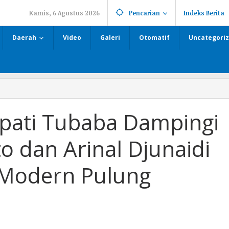
Kamis, 6 Agustus 2026
Pencarian
Indeks Berita
Daerah
Video
Galeri
Otomatif
Uncategori
ati Tubaba Dampingi
o dan Arinal Djunaidi
 Modern Pulung