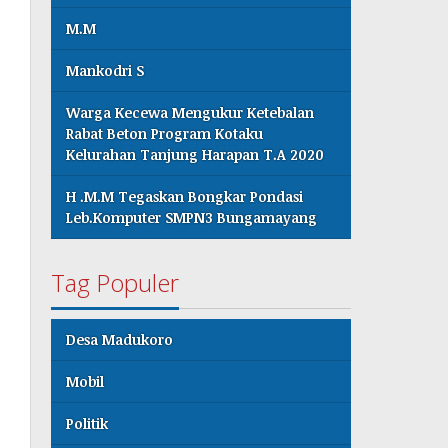
M.M
Mankodri S
Warga Kecewa Mengukur Ketebalan
Rabat Beton Program Kotaku
Kelurahan Tanjung Harapan T.A 2020
H .M.M Tegaskan Bongkar Pondasi
Leb.Komputer SMPN3 Bungamayang
Tag Populer
Desa Madukoro
Mobil
Politik