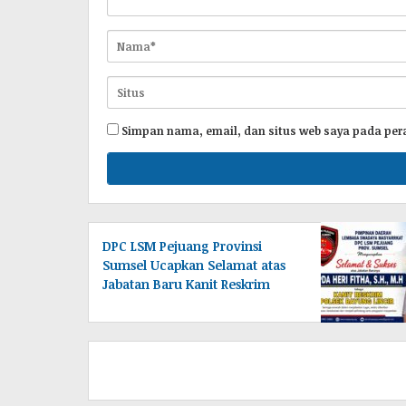
Simpan nama, email, dan situs web saya pada per
DPC LSM Pejuang Provinsi
Sumsel Ucapkan Selamat atas
Jabatan Baru Kanit Reskrim
Polsek Bayung Lincir