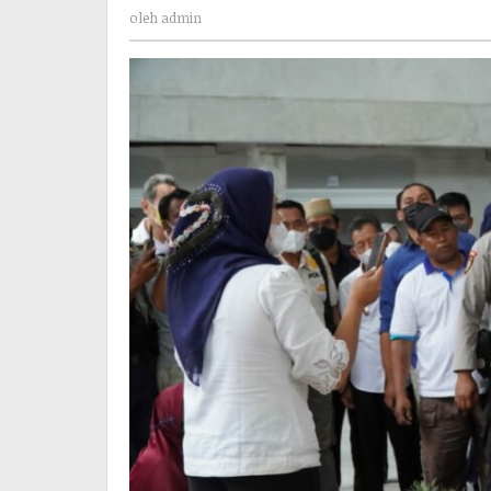
admin
oleh
admin