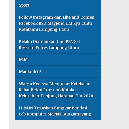
Sport
Follow Instagram dan Like and Comen
Facebook RSD Mayjend HM Rya Cudu
Kotabumi Lampung Utara.
Pelaku Diamankan Unit PPA Sat
Reskrim Polres Lampung Utara
M.M
Mankodri S
Warga Kecewa Mengukur Ketebalan
Rabat Beton Program Kotaku
Kelurahan Tanjung Harapan T.A 2020
H .M.M Tegaskan Bongkar Pondasi
Leb.Komputer SMPN3 Bungamayang