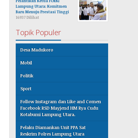
Pelantikan Ketua FORKI
Lampung Utara: Komitmen
Baru Menuju Prestasi Tinggi
16937 Dilihat
Topik Populer
Desa Madukoro
Mobil
Politik
Sport
Follow Instagram dan Like and Comen
Facebook RSD Mayjend HM Rya Cudu
Kotabumi Lampung Utara.
Pelaku Diamankan Unit PPA Sat
Reskrim Polres Lampung Utara