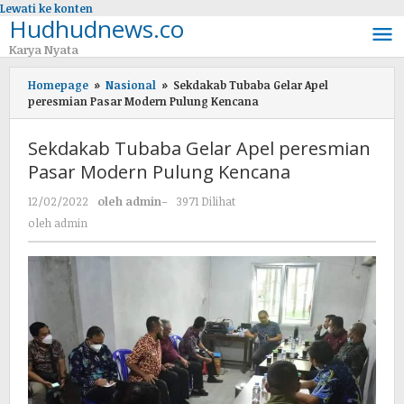
Lewati ke konten
Hudhudnews.co
Karya Nyata
Homepage
»
Nasional
»
Sekdakab Tubaba Gelar Apel
peresmian Pasar Modern Pulung Kencana
Sekdakab Tubaba Gelar Apel peresmian
Pasar Modern Pulung Kencana
12/02/2022
oleh
admin
-
3971 Dilihat
oleh
admin