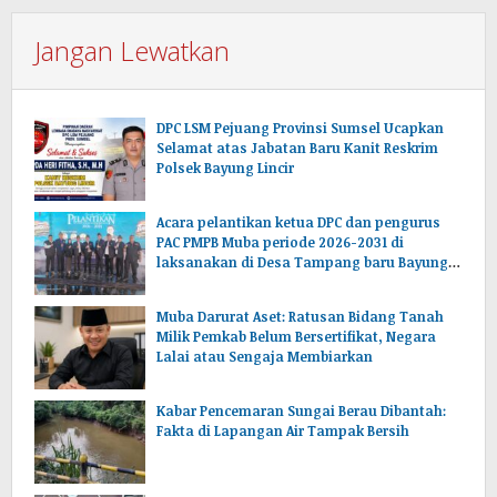
Jangan Lewatkan
DPC LSM Pejuang Provinsi Sumsel Ucapkan
Selamat atas Jabatan Baru Kanit Reskrim
Polsek Bayung Lincir
Acara pelantikan ketua DPC dan pengurus
PAC PMPB Muba periode 2026-2031 di
laksanakan di Desa Tampang baru Bayung
lencir Muba.Sumsel.
Muba Darurat Aset: Ratusan Bidang Tanah
Milik Pemkab Belum Bersertifikat, Negara
Lalai atau Sengaja Membiarkan
Kabar Pencemaran Sungai Berau Dibantah:
Fakta di Lapangan Air Tampak Bersih