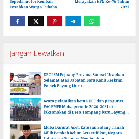
Sepeda motor Kembali
Merayakan HPN Ke-76 Tahun
Resahkan Warga Tubaba.
2022
Jangan Lewatkan
DPC LSM Pejuang Provinsi Sumsel Ucapkan
Selamat atas Jabatan Baru Kanit Reskrim
Polsek Bayung Lincir
Acara pelantikan ketua DPC dan pengurus
PAC PMPB Muba periode 2026-2031 di
laksanakan di Desa Tampang baru Bayung
lencir Muba.Sumsel.
Muba Darurat Aset: Ratusan Bidang Tanah
Milik Pemkab Belum Bersertifikat, Negara
Lalai atau Sengaja Membiarkan