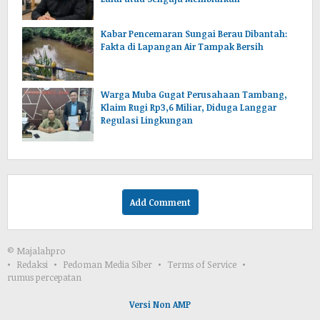
Kabar Pencemaran Sungai Berau Dibantah:
Fakta di Lapangan Air Tampak Bersih
Warga Muba Gugat Perusahaan Tambang,
Klaim Rugi Rp3,6 Miliar, Diduga Langgar
Regulasi Lingkungan
Add Comment
© Majalahpro
Redaksi
Pedoman Media Siber
Terms of Service
rumus percepatan
Versi Non AMP