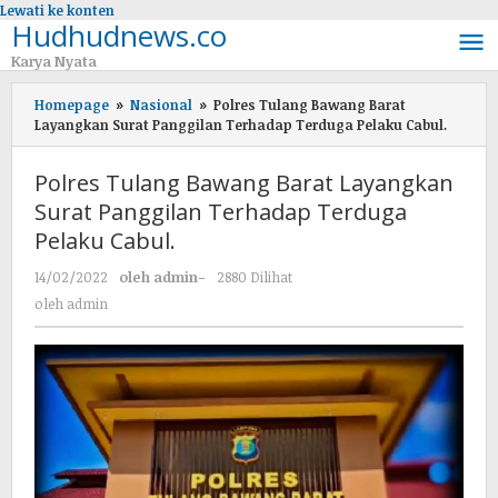
Lewati ke konten
Hudhudnews.co
Karya Nyata
Homepage
»
Nasional
»
Polres Tulang Bawang Barat
Layangkan Surat Panggilan Terhadap Terduga Pelaku Cabul.
Polres Tulang Bawang Barat Layangkan
Surat Panggilan Terhadap Terduga
Pelaku Cabul.
14/02/2022
oleh
admin
-
2880 Dilihat
oleh
admin