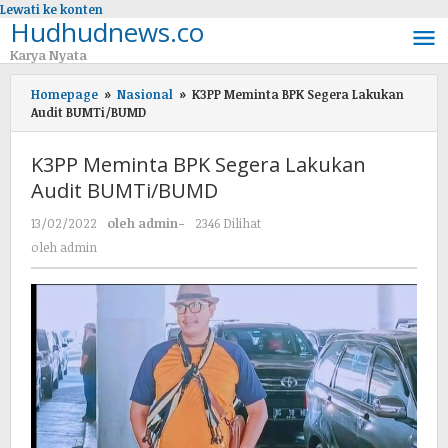
Lewati ke konten
Hudhudnews.co
Karya Nyata
Homepage
»
Nasional
»
K3PP Meminta BPK Segera Lakukan
Audit BUMTi/BUMD
K3PP Meminta BPK Segera Lakukan
Audit BUMTi/BUMD
13/02/2022
oleh
admin
-
2346 Dilihat
oleh
admin