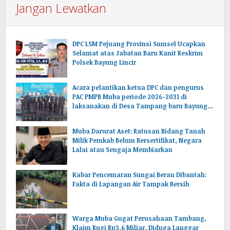
Jangan Lewatkan
DPC LSM Pejuang Provinsi Sumsel Ucapkan
Selamat atas Jabatan Baru Kanit Reskrim
Polsek Bayung Lincir
Acara pelantikan ketua DPC dan pengurus
PAC PMPB Muba periode 2026-2031 di
laksanakan di Desa Tampang baru Bayung
lencir Muba.Sumsel.
Muba Darurat Aset: Ratusan Bidang Tanah
Milik Pemkab Belum Bersertifikat, Negara
Lalai atau Sengaja Membiarkan
Kabar Pencemaran Sungai Berau Dibantah:
Fakta di Lapangan Air Tampak Bersih
Warga Muba Gugat Perusahaan Tambang,
Klaim Rugi Rp3,6 Miliar, Diduga Langgar