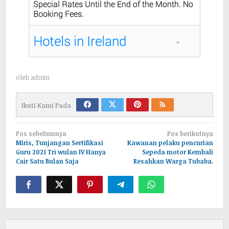
oleh
admin
Ikuti Kami Pada
Navigasi
Pos sebelumnya
Pos berikutnya
pos
Miris, Tunjangan Sertifikasi
Kawanan pelaku pencurian
Guru 2021 Tri wulan IV Hanya
Sepeda motor Kembali
Cair Satu Bulan Saja
Resahkan Warga Tubaba.