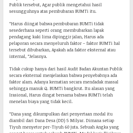
Publik tersebut, Agar publik mengetahui hasil
sesungguhnya atas pembubaran BUMTi itu.
“Harus diingat bahwa pembubaran BUMTi tidak
sesederhana seperti orang membubarkan lapak
pendagang kaki lima dipinggir jalan, Harus ada
pelaporan secara menyeluruh faktor – faktor BUMTi hal
tersebut dibubarkan, Apakah ada faktor eksternal atau
internal, “Jelasnya.
Tidak cukup hanya dari hasil Audit Badan Akuntan Publik
secara eksternal menjelaskan bahwa penyebabnya ada
faktor alam. Adanya kematian secara mendadak massal
sehingga manuk Q. BUMTi bangkrut. Itu alasan yang
Irasional, Harus dingat bersama bahwa BUMTi telah
menelan biaya yang tidak kecil.
“Dana yang dikumpulkan dari penyertaan modal itu
diambil dari Dana Desa (DD) 5 Milyar. Dimana setiap
Tiyuh menyetor per-Tiyuh 60 juta. Sebuah Angka yang