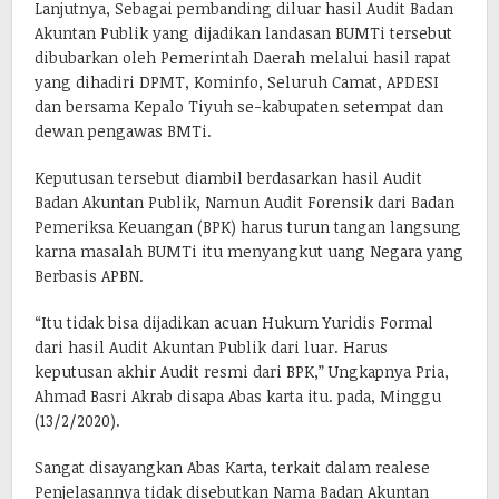
Lanjutnya, Sebagai pembanding diluar hasil Audit Badan
Akuntan Publik yang dijadikan landasan BUMTi tersebut
dibubarkan oleh Pemerintah Daerah melalui hasil rapat
yang dihadiri DPMT, Kominfo, Seluruh Camat, APDESI
dan bersama Kepalo Tiyuh se-kabupaten setempat dan
dewan pengawas BMTi.
Keputusan tersebut diambil berdasarkan hasil Audit
Badan Akuntan Publik, Namun Audit Forensik dari Badan
Pemeriksa Keuangan (BPK) harus turun tangan langsung
karna masalah BUMTi itu menyangkut uang Negara yang
Berbasis APBN.
“Itu tidak bisa dijadikan acuan Hukum Yuridis Formal
dari hasil Audit Akuntan Publik dari luar. Harus
keputusan akhir Audit resmi dari BPK,” Ungkapnya Pria,
Ahmad Basri Akrab disapa Abas karta itu. pada, Minggu
(13/2/2020).
Sangat disayangkan Abas Karta, terkait dalam realese
Penjelasannya tidak disebutkan Nama Badan Akuntan