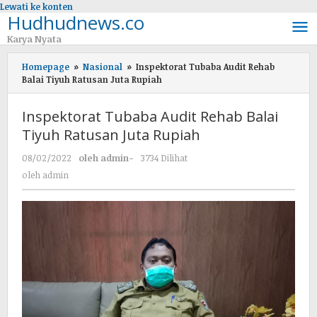
Lewati ke konten
Hudhudnews.co
Karya Nyata
Homepage
»
Nasional
»
Inspektorat Tubaba Audit Rehab
Balai Tiyuh Ratusan Juta Rupiah
Inspektorat Tubaba Audit Rehab Balai
Tiyuh Ratusan Juta Rupiah
08/02/2022
oleh
admin
-
3734 Dilihat
oleh
admin