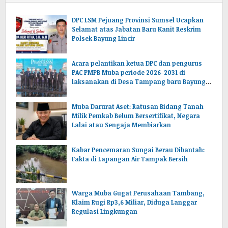
DPC LSM Pejuang Provinsi Sumsel Ucapkan
Selamat atas Jabatan Baru Kanit Reskrim
Polsek Bayung Lincir
Acara pelantikan ketua DPC dan pengurus
PAC PMPB Muba periode 2026-2031 di
laksanakan di Desa Tampang baru Bayung
lencir Muba.Sumsel.
Muba Darurat Aset: Ratusan Bidang Tanah
Milik Pemkab Belum Bersertifikat, Negara
Lalai atau Sengaja Membiarkan
Kabar Pencemaran Sungai Berau Dibantah:
Fakta di Lapangan Air Tampak Bersih
Warga Muba Gugat Perusahaan Tambang,
Klaim Rugi Rp3,6 Miliar, Diduga Langgar
Regulasi Lingkungan