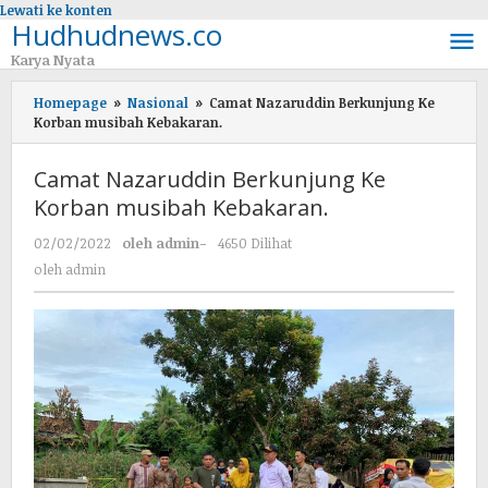
Lewati ke konten
Hudhudnews.co
Karya Nyata
Homepage
»
Nasional
»
Camat Nazaruddin Berkunjung Ke
Korban musibah Kebakaran.
Camat Nazaruddin Berkunjung Ke
Korban musibah Kebakaran.
02/02/2022
oleh
admin
-
4650 Dilihat
oleh
admin