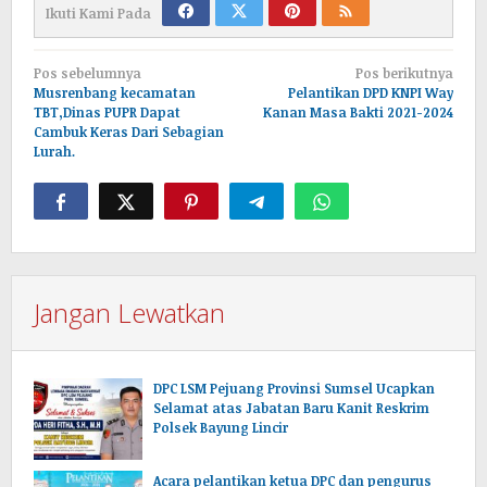
Ikuti Kami Pada
Navigasi
Pos sebelumnya
Pos berikutnya
pos
Musrenbang kecamatan
Pelantikan DPD KNPI Way
TBT,Dinas PUPR Dapat
Kanan Masa Bakti 2021-2024
Cambuk Keras Dari Sebagian
Lurah.
Jangan Lewatkan
DPC LSM Pejuang Provinsi Sumsel Ucapkan
Selamat atas Jabatan Baru Kanit Reskrim
Polsek Bayung Lincir
Acara pelantikan ketua DPC dan pengurus