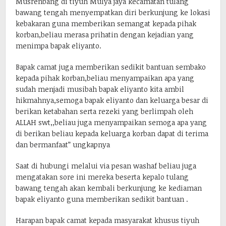
Musrenbang di tiyuh Mulya jaya kecamatan tulang
bawang tengah menyempatkan diri berkunjung ke lokasi
kebakaran guna memberikan semangat kepada pihak
korban,beliau merasa prihatin dengan kejadian yang
menimpa bapak eliyanto.
Bapak camat juga memberikan sedikit bantuan sembako
kepada pihak korban,beliau menyampaikan apa yang
sudah menjadi musibah bapak eliyanto kita ambil
hikmahnya,semoga bapak eliyanto dan keluarga besar di
berikan ketabahan serta rezeki yang berlimpah oleh
ALLAH swt,,beliau juga menyampaikan semoga apa yang
di berikan beliau kepada keluarga korban dapat di terima
dan bermanfaat” ungkapnya
Saat di hubungi melalui via pesan washaf beliau juga
mengatakan sore ini mereka beserta kepalo tulang
bawang tengah akan kembali berkunjung ke kediaman
bapak eliyanto guna memberikan sedikit bantuan .
Harapan bapak camat kepada masyarakat khusus tiyuh