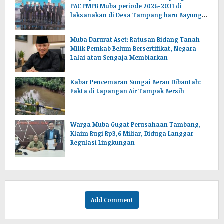
PAC PMPB Muba periode 2026-2031 di
laksanakan di Desa Tampang baru Bayung
lencir Muba.Sumsel.
Muba Darurat Aset: Ratusan Bidang Tanah
Milik Pemkab Belum Bersertifikat, Negara
Lalai atau Sengaja Membiarkan
Kabar Pencemaran Sungai Berau Dibantah:
Fakta di Lapangan Air Tampak Bersih
Warga Muba Gugat Perusahaan Tambang,
Klaim Rugi Rp3,6 Miliar, Diduga Langgar
Regulasi Lingkungan
Add Comment