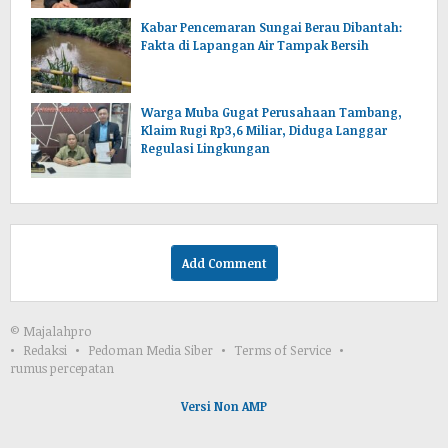
Kabar Pencemaran Sungai Berau Dibantah:
Fakta di Lapangan Air Tampak Bersih
Warga Muba Gugat Perusahaan Tambang,
Klaim Rugi Rp3,6 Miliar, Diduga Langgar
Regulasi Lingkungan
Add Comment
© Majalahpro
Redaksi
Pedoman Media Siber
Terms of Service
rumus percepatan
Versi Non AMP