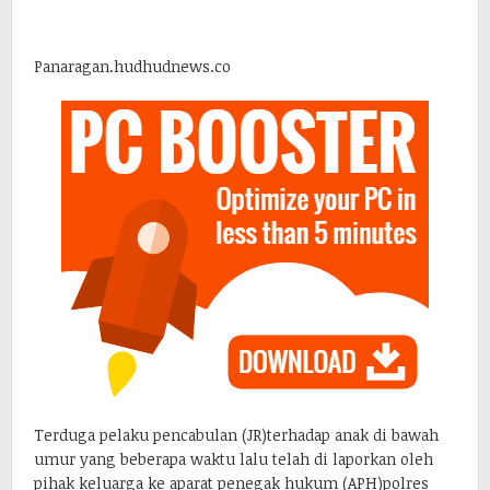
Panaragan.hudhudnews.co
Terduga pelaku pencabulan (JR)terhadap anak di bawah
umur yang beberapa waktu lalu telah di laporkan oleh
pihak keluarga ke aparat penegak hukum (APH)polres