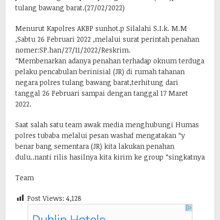
tulang bawang barat.(27/02/2022)
Menurut Kapolres AKBP sunhot.p Silalahi S.I.k. M.M
,Sabtu 26 Februari 2022 ,melalui surat perintah penahan
nomer:SP.han/27/11/2022/Reskrim.
“Membenarkan adanya penahan terhadap oknum terduga
pelaku pencabulan berinisial (JR) di rumah tahanan
negara polres tulang bawang barat,terhitung dari
tanggal 26 Februari sampai dengan tanggal 17 Maret
2022.
Saat salah satu team awak media menghubungi Humas
polres tubaba melalui pesan washaf mengatakan “y
benar bang sementara (JR) kita lakukan penahan
dulu..nanti rilis hasilnya kita kirim ke group “singkatnya
Team
Post Views:
4,128