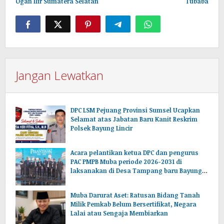
Ogan Ilir Sumatera Selatan
Tubaba
Jangan Lewatkan
DPC LSM Pejuang Provinsi Sumsel Ucapkan
Selamat atas Jabatan Baru Kanit Reskrim
Polsek Bayung Lincir
Acara pelantikan ketua DPC dan pengurus
PAC PMPB Muba periode 2026-2031 di
laksanakan di Desa Tampang baru Bayung
lencir Muba.Sumsel.
Muba Darurat Aset: Ratusan Bidang Tanah
Milik Pemkab Belum Bersertifikat, Negara
Lalai atau Sengaja Membiarkan