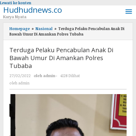
Lewati ke konten
Hudhudnews.co
Karya Nyata
Homepage
»
Nasional
»
Terduga Pelaku Pencabulan Anak Di
Bawah Umur Di Amankan Polres Tubaba
Terduga Pelaku Pencabulan Anak Di
Bawah Umur Di Amankan Polres
Tubaba
27/02/2022
oleh
admin
-
4128 Dilihat
oleh
admin