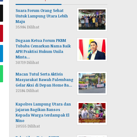
Suara Forum Orang Sehat
Untuk Lampung Utara Lebih
Maju
35984 Dilihat
Dugaan Ketua Forum PKBM
Tubaba Cemarkan Nama Baik
APH Praktisi Hukum Unila
Minta…
30719 Dilihat
Macan Tutul Serta Aktivis
Masyarakat Bawah Palembang
Gelar Aksi di Depan Home Ba…
22184 Dilihat
Kapolres Lampung Utara dan
jajaran Bagikan Bansos
Kepada Warga terdampak El
Nino
20555 Dilihat