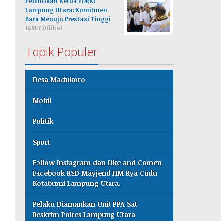
Pelantikan Ketua FORKI
Lampung Utara: Komitmen
Baru Menuju Prestasi Tinggi
16957 Dilihat
Topik Populer
Desa Madukoro
Mobil
Politik
Sport
Follow Instagram dan Like and Comen
Facebook RSD Mayjend HM Rya Cudu
Kotabumi Lampung Utara.
Pelaku Diamankan Unit PPA Sat
Reskrim Polres Lampung Utara