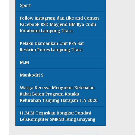
Sport
Follow Instagram dan Like and Comen
Facebook RSD Mayjend HM Rya Cudu
Kotabumi Lampung Utara.
Pelaku Diamankan Unit PPA Sat
Reskrim Polres Lampung Utara
M.M
Mankodri S
Warga Kecewa Mengukur Ketebalan
Rabat Beton Program Kotaku
Kelurahan Tanjung Harapan T.A 2020
H .M.M Tegaskan Bongkar Pondasi
Leb.Komputer SMPN3 Bungamayang