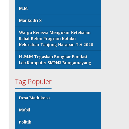
M.M
Mankodri S
Warga Kecewa Mengukur Ketebalan
Rabat Beton Program Kotaku
Kelurahan Tanjung Harapan T.A 2020
H .M.M Tegaskan Bongkar Pondasi
Leb.Komputer SMPN3 Bungamayang
Tag Populer
Desa Madukoro
Mobil
Politik