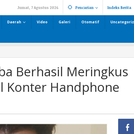
Jumat, 7 Agustus 2026
Pencarian
Indeks Berita
Daerah
Video
Galeri
Otomatif
Uncategori
ba Berhasil Meringkus
l Konter Handphone