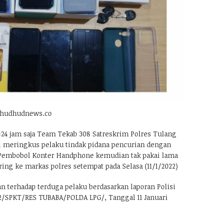
.hudhudnews.co
24 jam saja Team Tekab 308 Satreskrim Polres Tulang
l meringkus pelaku tindak pidana pencurian dengan
 Pembobol Konter Handphone kemudian tak pakai lama
ing ke markas polres setempat pada Selasa (11/1/2022)
n terhadap terduga pelaku berdasarkan laporan Polisi
2/SPKT/RES TUBABA/POLDA LPG/, Tanggal 11 Januari