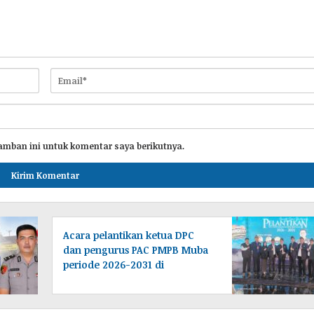
amban ini untuk komentar saya berikutnya.
Acara pelantikan ketua DPC
dan pengurus PAC PMPB Muba
periode 2026-2031 di
laksanakan di Desa Tampang
baru Bayung lencir
Muba.Sumsel.