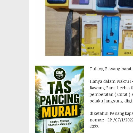
Tulang Bawang barat
Hanya dalam waktu 1×
Bawang Barat berhasi
pemberatan ( Curat )
pelaku langsung digir
diketahui Penangkapa
nomor: -LP /07/I/202
2022.