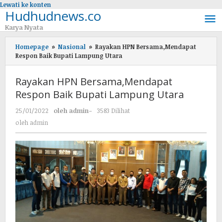
Lewati ke konten
Hudhudnews.co
Karya Nyata
Homepage
»
Nasional
»
Rayakan HPN Bersama,Mendapat
Respon Baik Bupati Lampung Utara
Rayakan HPN Bersama,Mendapat
Respon Baik Bupati Lampung Utara
25/01/2022
oleh
admin
-
3583 Dilihat
oleh
admin