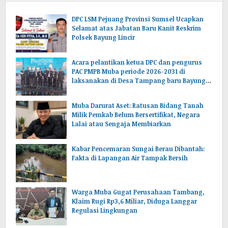
DPC LSM Pejuang Provinsi Sumsel Ucapkan
Selamat atas Jabatan Baru Kanit Reskrim
Polsek Bayung Lincir
Acara pelantikan ketua DPC dan pengurus
PAC PMPB Muba periode 2026-2031 di
laksanakan di Desa Tampang baru Bayung
lencir Muba.Sumsel.
Muba Darurat Aset: Ratusan Bidang Tanah
Milik Pemkab Belum Bersertifikat, Negara
Lalai atau Sengaja Membiarkan
Kabar Pencemaran Sungai Berau Dibantah:
Fakta di Lapangan Air Tampak Bersih
Warga Muba Gugat Perusahaan Tambang,
Klaim Rugi Rp3,6 Miliar, Diduga Langgar
Regulasi Lingkungan