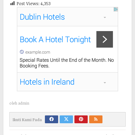
Post Views:
4,353
oleh
admin
Ikuti Kami Pada