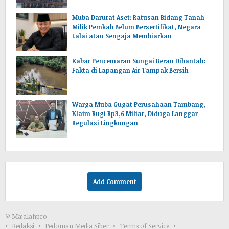
lencir Muba.Sumsel.
Muba Darurat Aset: Ratusan Bidang Tanah
Milik Pemkab Belum Bersertifikat, Negara
Lalai atau Sengaja Membiarkan
Kabar Pencemaran Sungai Berau Dibantah:
Fakta di Lapangan Air Tampak Bersih
Warga Muba Gugat Perusahaan Tambang,
Klaim Rugi Rp3,6 Miliar, Diduga Langgar
Regulasi Lingkungan
Add Comment
© Majalahpro
Redaksi
Pedoman Media Siber
Terms of Service