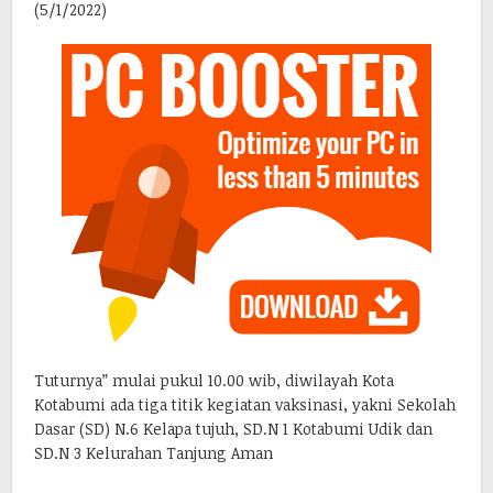
(5/1/2022)
Tuturnya” mulai pukul 10.00 wib, diwilayah Kota
Kotabumi ada tiga titik kegiatan vaksinasi, yakni Sekolah
Dasar (SD) N.6 Kelapa tujuh, SD.N 1 Kotabumi Udik dan
SD.N 3 Kelurahan Tanjung Aman