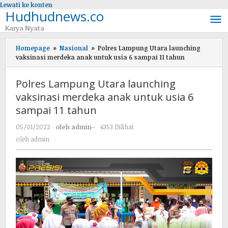
Lewati ke konten
Hudhudnews.co
Karya Nyata
Homepage
»
Nasional
»
Polres Lampung Utara launching
vaksinasi merdeka anak untuk usia 6 sampai 11 tahun
Polres Lampung Utara launching
vaksinasi merdeka anak untuk usia 6
sampai 11 tahun
05/01/2022
oleh
admin
-
4353 Dilihat
oleh
admin