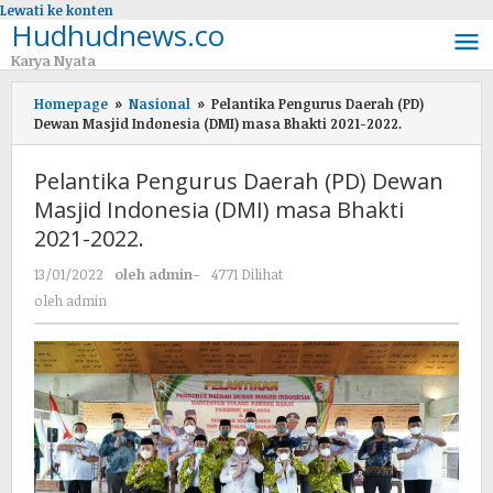
Lewati ke konten
Hudhudnews.co
Karya Nyata
Homepage
»
Nasional
»
Pelantika Pengurus Daerah (PD)
Dewan Masjid Indonesia (DMI) masa Bhakti 2021-2022.
Pelantika Pengurus Daerah (PD) Dewan
Masjid Indonesia (DMI) masa Bhakti
2021-2022.
13/01/2022
oleh
admin
-
4771 Dilihat
oleh
admin