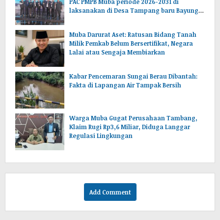
PAC PMPB Muba periode 2026-2031 di
laksanakan di Desa Tampang baru Bayung
lencir Muba.Sumsel.
Muba Darurat Aset: Ratusan Bidang Tanah
Milik Pemkab Belum Bersertifikat, Negara
Lalai atau Sengaja Membiarkan
Kabar Pencemaran Sungai Berau Dibantah:
Fakta di Lapangan Air Tampak Bersih
Warga Muba Gugat Perusahaan Tambang,
Klaim Rugi Rp3,6 Miliar, Diduga Langgar
Regulasi Lingkungan
Add Comment