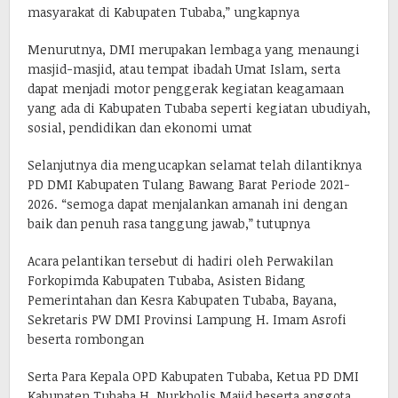
masyarakat di Kabupaten Tubaba,” ungkapnya
Menurutnya, DMI merupakan lembaga yang menaungi
masjid-masjid, atau tempat ibadah Umat Islam, serta
dapat menjadi motor penggerak kegiatan keagamaan
yang ada di Kabupaten Tubaba seperti kegiatan ubudiyah,
sosial, pendidikan dan ekonomi umat
Selanjutnya dia mengucapkan selamat telah dilantiknya
PD DMI Kabupaten Tulang Bawang Barat Periode 2021-
2026. “semoga dapat menjalankan amanah ini dengan
baik dan penuh rasa tanggung jawab,” tutupnya
Acara pelantikan tersebut di hadiri oleh Perwakilan
Forkopimda Kabupaten Tubaba, Asisten Bidang
Pemerintahan dan Kesra Kabupaten Tubaba, Bayana,
Sekretaris PW DMI Provinsi Lampung H. Imam Asrofi
beserta rombongan
Serta Para Kepala OPD Kabupaten Tubaba, Ketua PD DMI
Kabupaten Tubaba H. Nurkholis Majid beserta anggota,