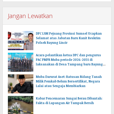
Jangan Lewatkan
DPC LSM Pejuang Provinsi Sumsel Ucapkan
Selamat atas Jabatan Baru Kanit Reskrim
Polsek Bayung Lincir
Acara pelantikan ketua DPC dan pengurus
PAC PMPB Muba periode 2026-2031 di
laksanakan di Desa Tampang baru Bayung
lencir Muba.Sumsel.
Muba Darurat Aset: Ratusan Bidang Tanah
Milik Pemkab Belum Bersertifikat, Negara
Lalai atau Sengaja Membiarkan
Kabar Pencemaran Sungai Berau Dibantah:
Fakta di Lapangan Air Tampak Bersih