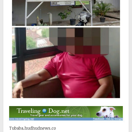
Tubaba.hudhudnews.co