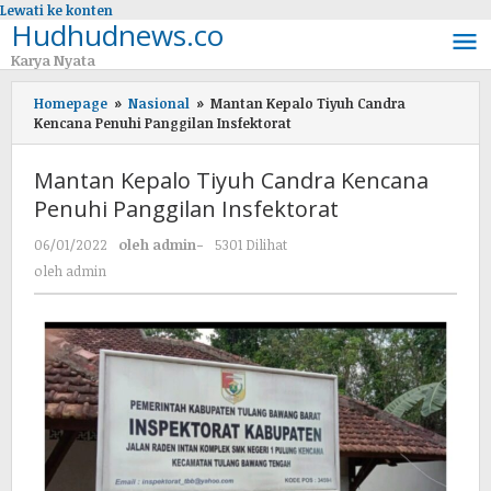
Lewati ke konten
Hudhudnews.co
Karya Nyata
Homepage
»
Nasional
»
Mantan Kepalo Tiyuh Candra
Kencana Penuhi Panggilan Insfektorat
Mantan Kepalo Tiyuh Candra Kencana
Penuhi Panggilan Insfektorat
06/01/2022
oleh
admin
-
5301 Dilihat
oleh
admin