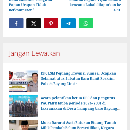
Papan Ucapan Tidak
kencana Bakal dilaporkan ke
Berkompeten”
APH.
Jangan Lewatkan
DPC LSM Pejuang Provinsi Sumsel Ucapkan
Selamat atas Jabatan Baru Kanit Reskrim
Polsek Bayung Lincir
Acara pelantikan ketua DPC dan pengurus
PAC PMPB Muba periode 2026-2031 di
laksanakan di Desa Tampang baru Bayung
lencir Muba.Sumsel.
Muba Darurat Aset: Ratusan Bidang Tanah
Milik Pemkab Belum Bersertifikat, Negara