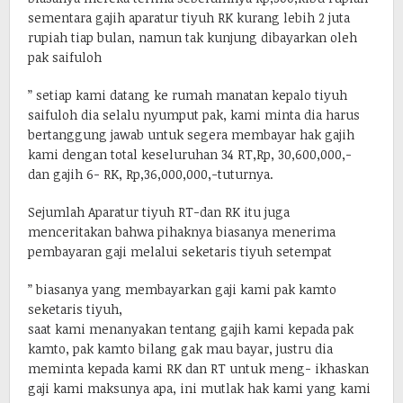
sementara gajih aparatur tiyuh RK kurang lebih 2 juta
rupiah tiap bulan, namun tak kunjung dibayarkan oleh
pak saifuloh
” setiap kami datang ke rumah manatan kepalo tiyuh
saifuloh dia selalu nyumput pak, kami minta dia harus
bertanggung jawab untuk segera membayar hak gajih
kami dengan total keseluruhan 34 RT,Rp, 30,600,000,-
dan gajih 6- RK, Rp,36,000,000,-tuturnya.
Sejumlah Aparatur tiyuh RT-dan RK itu juga
menceritakan bahwa pihaknya biasanya menerima
pembayaran gaji melalui seketaris tiyuh setempat
” biasanya yang membayarkan gaji kami pak kamto
seketaris tiyuh,
saat kami menanyakan tentang gajih kami kepada pak
kamto, pak kamto bilang gak mau bayar, justru dia
meminta kepada kami RK dan RT untuk meng- ikhaskan
gaji kami maksunya apa, ini mutlak hak kami yang kami