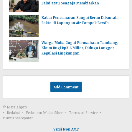
Lalai atau Sengaja Membiarkan
Kabar Pencemaran Sungai Berau Dibantah:
Fakta di Lapangan Air Tampak Bersih
Warga Muba Gugat Perusahaan Tambang,
Klaim Rugi Rp3,6 Miliar, Diduga Langgar
Regulasi Lingkungan
Add Comment
© Majalahpro
Redaksi
Pedoman Media Siber
Terms of Service
rumus percepatan
Versi Non AMP