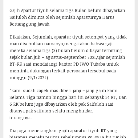
Gajih Apartur tiyuh selama tiga Bulan belum dibayarkan
Saifuloh diminta oleh sejumlah Aparaturnya Harus
Bertanggung jawab.
Dikatakan, Sejumlah, aparatur tiyuh setempat yang tidak
mau disebutkan namanya,mengatakan bahwa gaji
mereka selama tiga (3) bulan belum dibayar terhitung
sejak bulan juli – agustus-september 2021,ujar sejumlah
RT-RK saat mendatangi kantor PD IWO Tubaba untuk
meminta dukungan terkait persoalan tersebut pada
minggu (9/1/2022)
“kami sudah capek mas diberi janji – janji gajih kami
Selama Tiga namun hingga hari ini sebanyak 34 RT, Dan
6 RK belum juga dibayarkan oleh pak Saifuloh saat
ditanya pak saifuloh selalu menghindar,
terangnya.
Dia juga menerangkan, gajih aparatur tiyuh RT yang
biasanya mereka terima sebelumnya Rp,300,Ribu rupiah