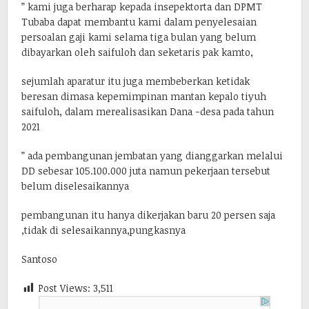
” kami juga berharap kepada insepektorta dan DPMT
Tubaba dapat membantu kami dalam penyelesaian
persoalan gaji kami selama tiga bulan yang belum
dibayarkan oleh saifuloh dan seketaris pak kamto,
sejumlah aparatur itu juga membeberkan ketidak
beresan dimasa kepemimpinan mantan kepalo tiyuh
saifuloh, dalam merealisasikan Dana -desa pada tahun
2021
” ada pembangunan jembatan yang dianggarkan melalui
DD sebesar 105.100.000 juta namun pekerjaan tersebut
belum diselesaikannya
pembangunan itu hanya dikerjakan baru 20 persen saja
,tidak di selesaikannya,pungkasnya
Santoso
Post Views:
3,511