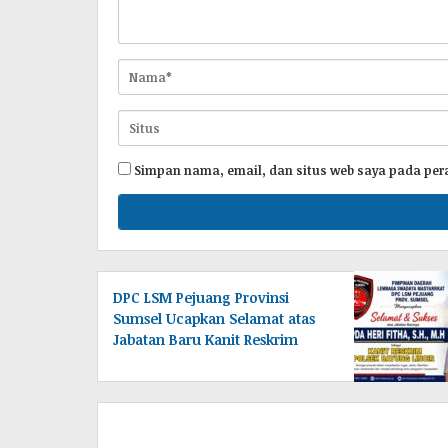
Simpan nama, email, dan situs web saya pada per
DPC LSM Pejuang Provinsi
Sumsel Ucapkan Selamat atas
Jabatan Baru Kanit Reskrim
Polsek Bayung Lincir