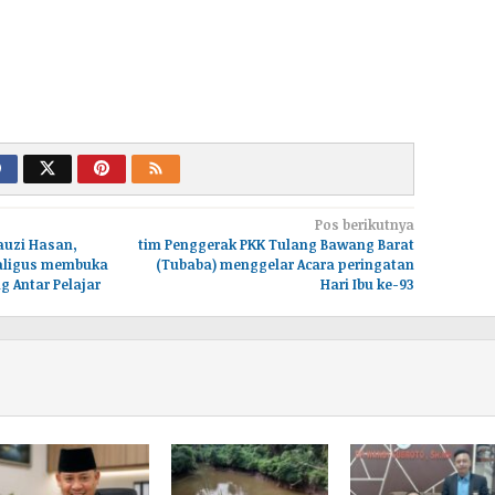
Pos berikutnya
auzi Hasan,
tim Penggerak PKK Tulang Bawang Barat
aligus membuka
(Tubaba) menggelar Acara peringatan
 Antar Pelajar
Hari Ibu ke-93