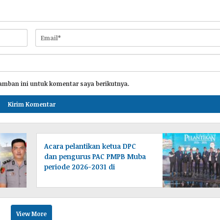
amban ini untuk komentar saya berikutnya.
Acara pelantikan ketua DPC
dan pengurus PAC PMPB Muba
periode 2026-2031 di
laksanakan di Desa Tampang
baru Bayung lencir
Muba.Sumsel.
View More