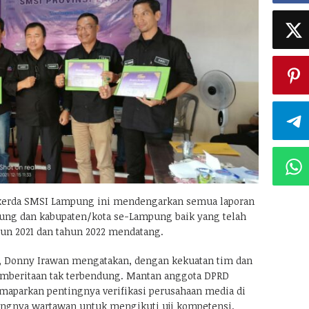
erda SMSI Lampung ini mendengarkan semua laporan
ng dan kabupaten/kota se-Lampung baik yang telah
hun 2021 dan tahun 2022 mendatang.
 Donny Irawan mengatakan, dengan kekuatan tim dan
beritaan tak terbendung. Mantan anggota DPRD
aparkan pentingnya verifikasi perusahaan media di
ingnya wartawan untuk mengikuti uji kompetensi.