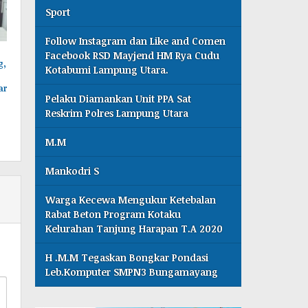
Sport
Follow Instagram dan Like and Comen
Facebook RSD Mayjend HM Rya Cudu
g,
Kotabumi Lampung Utara.
ar
Pelaku Diamankan Unit PPA Sat
Reskrim Polres Lampung Utara
M.M
Mankodri S
Warga Kecewa Mengukur Ketebalan
Rabat Beton Program Kotaku
Kelurahan Tanjung Harapan T.A 2020
H .M.M Tegaskan Bongkar Pondasi
Leb.Komputer SMPN3 Bungamayang