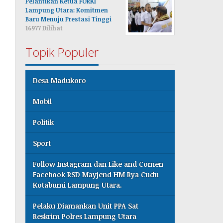
Pelantikan Ketua FORKI
Lampung Utara: Komitmen
Baru Menuju Prestasi Tinggi
16977 Dilihat
Topik Populer
Desa Madukoro
Mobil
Politik
Sport
Follow Instagram dan Like and Comen
Facebook RSD Mayjend HM Rya Cudu
Kotabumi Lampung Utara.
Pelaku Diamankan Unit PPA Sat
Reskrim Polres Lampung Utara