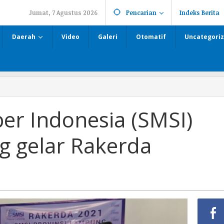
Jumat, 7 Agustus 2026
Pencarian
Indeks Berita
Daerah
Video
Galeri
Otomatif
Uncategori
ber Indonesia (SMSI)
g gelar Rakerda