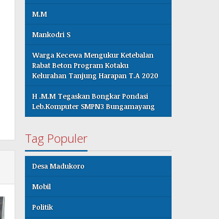
M.M
Mankodri S
Warga Kecewa Mengukur Ketebalan
Rabat Beton Program Kotaku
Kelurahan Tanjung Harapan T.A 2020
H .M.M Tegaskan Bongkar Pondasi
Leb.Komputer SMPN3 Bungamayang
Tag Populer
Desa Madukoro
Mobil
Politik