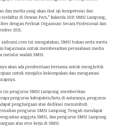
wan dan media yang akan ikut uji kompetensi dan
terdaftar di Dewan Pers,” Rakerda 2021 SMSI Lampung,
er dengan Perkuat Organisasi Secara Profesional dan
ember 2021.
 saibumi.com ini mengatakan, SMSI bukan serta merta
un bagaimana untuk membesarkan perusahaan media
 melalui wadah SMSI.
nya akan ada pemberitaan bersama untuk mengkritik
tujuan untuk menjalin kekompakan dan mengawasi
ucapnya.
un ini pengurus SMSI Lampung memberikan
rapa pengurus kabupaten/kota di antaranya, pengurus
dapat penghargaan atas dedikasi menumbuh
emudian pengurus SMSI Lampung Tengah mendapat
penguatan anggota SMSI, dan pengurus SMSI Lampung
rgaan atas etos kerja di SMSI.