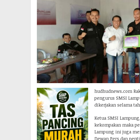
hudhudnews.com Rak
pengurus SMSI Lampu
dikerjakan selama ta
Ketua SMSI Lampung,
kekompakan maka pem
Lampung ini juga mem
Dewan Pers dan pent