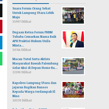
Suara Forum Orang Sehat
Untuk Lampung Utara Lebih
Maju
35997 Dilihat
Dugaan Ketua Forum PKBM
Tubaba Cemarkan Nama Baik
APH Praktisi Hukum Unila
Minta…
30744 Dilihat
Macan Tutul Serta Aktivis
Masyarakat Bawah Palembang
Gelar Aksi di Depan Home Ba…
22190 Dilihat
Kapolres Lampung Utara dan
jajaran Bagikan Bansos
Kepada Warga terdampak El
Nino
20570 Dilihat