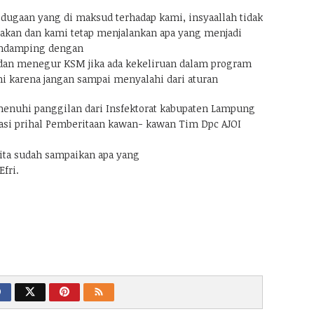
 dugaan yang di maksud terhadap kami, insyaallah tidak
irakan dan kami tetap menjalankan apa yang menjadi
endamping dengan
dan menegur KSM jika ada kekeliruan dalam program
ni karena jangan sampai menyalahi dari aturan
enuhi panggilan dari Insfektorat kabupaten Lampung
ikasi prihal Pemberitaan kawan- kawan Tim Dpc AJOI
ita sudah sampaikan apa yang
fri.