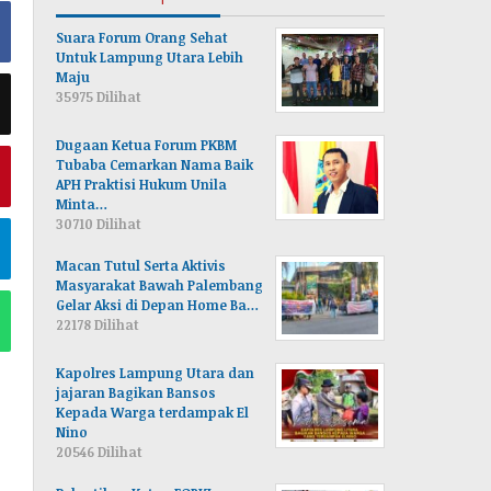
Suara Forum Orang Sehat
Untuk Lampung Utara Lebih
Maju
35975 Dilihat
Dugaan Ketua Forum PKBM
Tubaba Cemarkan Nama Baik
APH Praktisi Hukum Unila
Minta…
30710 Dilihat
Macan Tutul Serta Aktivis
Masyarakat Bawah Palembang
Gelar Aksi di Depan Home Ba…
22178 Dilihat
Kapolres Lampung Utara dan
jajaran Bagikan Bansos
Kepada Warga terdampak El
Nino
20546 Dilihat