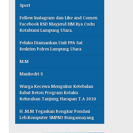
Sport
Follow Instagram dan Like and Comen
Facebook RSD Mayjend HM Rya Cudu
Kotabumi Lampung Utara.
Pelaku Diamankan Unit PPA Sat
Reskrim Polres Lampung Utara
M.M
Mankodri S
Warga Kecewa Mengukur Ketebalan
Rabat Beton Program Kotaku
Kelurahan Tanjung Harapan T.A 2020
H .M.M Tegaskan Bongkar Pondasi
Leb.Komputer SMPN3 Bungamayang