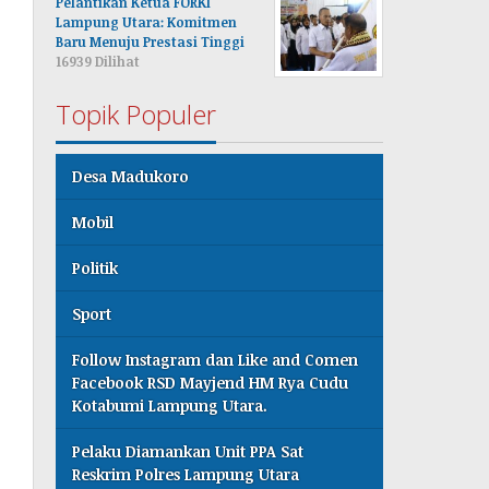
Pelantikan Ketua FORKI
Lampung Utara: Komitmen
Baru Menuju Prestasi Tinggi
16939 Dilihat
Topik Populer
Desa Madukoro
Mobil
Politik
Sport
Follow Instagram dan Like and Comen
Facebook RSD Mayjend HM Rya Cudu
Kotabumi Lampung Utara.
Pelaku Diamankan Unit PPA Sat
Reskrim Polres Lampung Utara