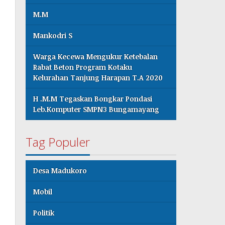
M.M
Mankodri S
Warga Kecewa Mengukur Ketebalan
Rabat Beton Program Kotaku
Kelurahan Tanjung Harapan T.A 2020
H .M.M Tegaskan Bongkar Pondasi
Leb.Komputer SMPN3 Bungamayang
Tag Populer
Desa Madukoro
Mobil
Politik