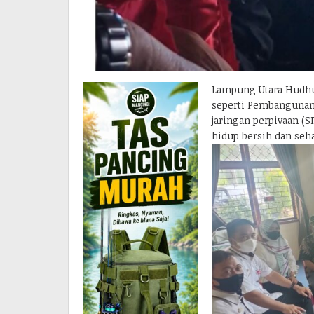
Lampung Utara Hudhu
seperti Pembangunan
jaringan perpivaan (
hidup bersih dan seh