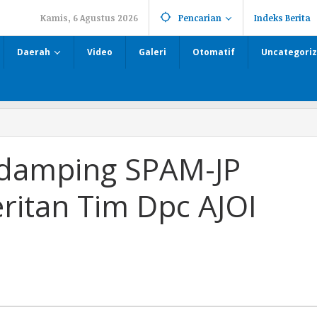
Kamis, 6 Agustus 2026
Pencarian
Indeks Berita
Daerah
Video
Galeri
Otomatif
Uncategori
ndamping SPAM-JP
eritan Tim Dpc AJOI