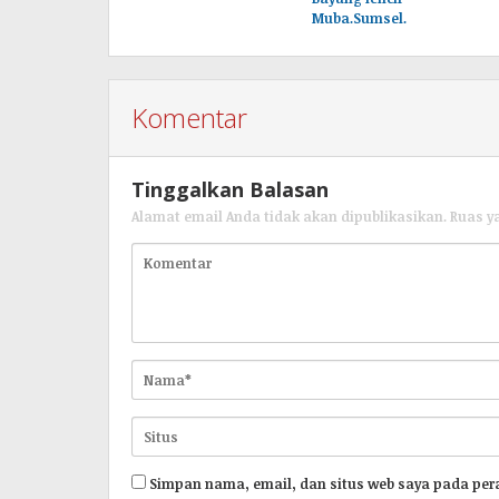
Muba.Sumsel.
Komentar
Tinggalkan Balasan
Alamat email Anda tidak akan dipublikasikan.
Ruas y
Simpan nama, email, dan situs web saya pada per