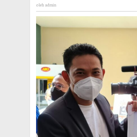
admin
JAKARTA
oleh
admin