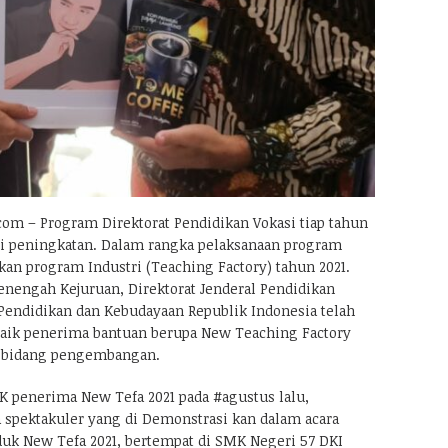
om – Program Direktorat Pendidikan Vokasi tiap tahun
i peningkatan. Dalam rangka pelaksanaan program
n program Industri (Teaching Factory) tahun 2021.
enengah Kejuruan, Direktorat Jenderal Pendidikan
Pendidikan dan Kebudayaan Republik Indonesia telah
aik penerima bantuan berupa New Teaching Factory
i bidang pengembangan.
K penerima New Tefa 2021 pada #agustus lalu,
pektakuler yang di Demonstrasi kan dalam acara
uk New Tefa 2021, bertempat di SMK Negeri 57 DKI