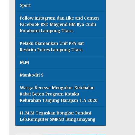
Sport
Follow Instagram dan Like and Comen
Facebook RSD Mayjend HM Rya Cudu
Kotabumi Lampung Utara.
Pelaku Diamankan Unit PPA Sat
Reskrim Polres Lampung Utara
M.M
Mankodri S
Warga Kecewa Mengukur Ketebalan
Rabat Beton Program Kotaku
Kelurahan Tanjung Harapan T.A 2020
H .M.M Tegaskan Bongkar Pondasi
Leb.Komputer SMPN3 Bungamayang