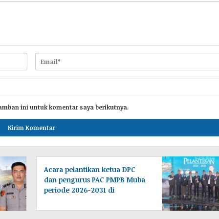
amban ini untuk komentar saya berikutnya.
Acara pelantikan ketua DPC
dan pengurus PAC PMPB Muba
periode 2026-2031 di
laksanakan di Desa Tampang
baru Bayung lencir