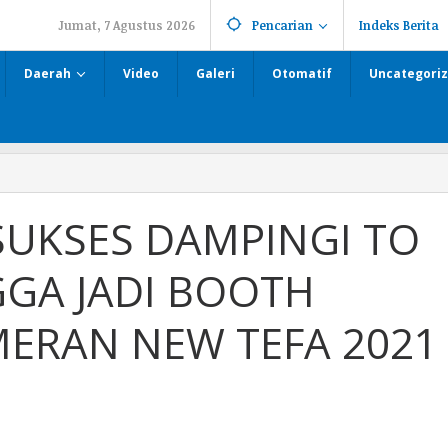
Jumat, 7 Agustus 2026
Pencarian
Indeks Berita
Daerah
Video
Galeri
Otomatif
Uncategori
SUKSES DAMPINGI TO
GGA JADI BOOTH
MERAN NEW TEFA 2021