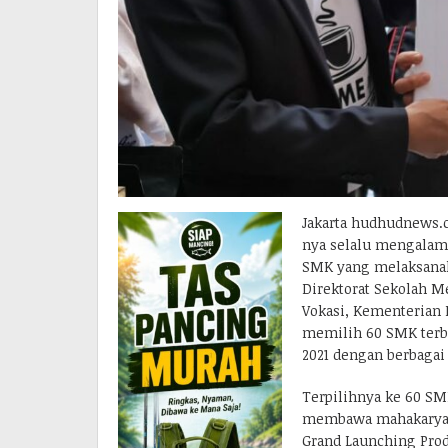
Jakarta hudhudnews.c
nya selalu mengalam
SMK yang melaksanaka
Direktorat Sekolah M
Vokasi, Kementerian 
memilih 60 SMK terb
2021 dengan berbaga
Terpilihnya ke 60 SM
membawa mahakarya s
Grand Launching Prod