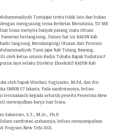
Muhammadiyah Tumijajar tentu tidak lain dan bukan
, dengan mengusung tema Berkelas Mendunia, TO ME
t luar biasa menyita banyak pasang mata ribuan
 Pameran berlangsung. Dalam hal ini KADIN Kab
hadir langsung Mendampingi Utusan dari Provinsi
uhammadiyah Tumi jajar Kab Tulang Bawang.
ili oleh ketua umum Kadin Tubaba Bapak Yudistira.P
purna Jaya selaku Direktur Eksekutif KADIN Kab
uka oleh bapak Wardani Sugiyanto, M.Pd, dan ibu
aha SMKN 57 Jakarta. Pada sambutannya, beliau
 terimakasih kepada seluruh peserta Penerima New
sil mewujudkan karya luar biasa.
n Sakarinto, S.T., M.Sc., Ph.D
. Dalam sambutan arahannya, beliau menyampaikan
ait Program New Tefa 2021.