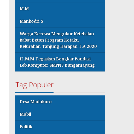
M.M
Mankodri S
Warga Kecewa Mengukur Ketebalan
Rabat Beton Program Kotaku
Kelurahan Tanjung Harapan T.A 2020
H .M.M Tegaskan Bongkar Pondasi
Leb.Komputer SMPN3 Bungamayang
Tag Populer
Desa Madukoro
Mobil
Politik