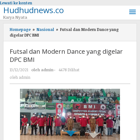
Lewati ke konten
Hudhudnews.co
Karya Nyata
Homepage
»
Nasional
»
Futsal dan Modern Dance yang
digelar DPC BMI
Futsal dan Modern Dance yang digelar
DPC BMI
13/12/2021
oleh
admin
-
4478 Dilihat
oleh
admin