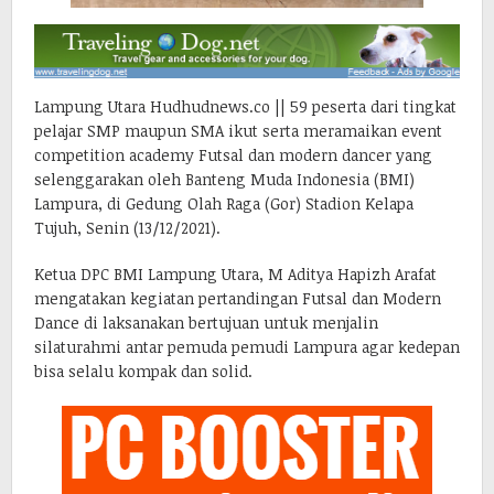
Lampung Utara Hudhudnews.co || 59 peserta dari tingkat
pelajar SMP maupun SMA ikut serta meramaikan event
competition academy Futsal dan modern dancer yang
selenggarakan oleh Banteng Muda Indonesia (BMI)
Lampura, di Gedung Olah Raga (Gor) Stadion Kelapa
Tujuh, Senin (13/12/2021).
Ketua DPC BMI Lampung Utara, M Aditya Hapizh Arafat
mengatakan kegiatan pertandingan Futsal dan Modern
Dance di laksanakan bertujuan untuk menjalin
silaturahmi antar pemuda pemudi Lampura agar kedepan
bisa selalu kompak dan solid.