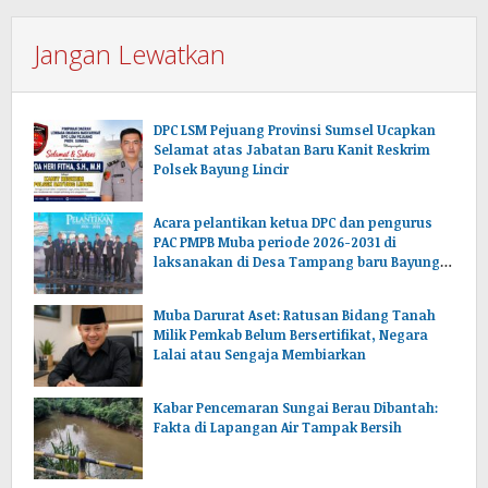
Jangan Lewatkan
DPC LSM Pejuang Provinsi Sumsel Ucapkan
Selamat atas Jabatan Baru Kanit Reskrim
Polsek Bayung Lincir
Acara pelantikan ketua DPC dan pengurus
PAC PMPB Muba periode 2026-2031 di
laksanakan di Desa Tampang baru Bayung
lencir Muba.Sumsel.
Muba Darurat Aset: Ratusan Bidang Tanah
Milik Pemkab Belum Bersertifikat, Negara
Lalai atau Sengaja Membiarkan
Kabar Pencemaran Sungai Berau Dibantah:
Fakta di Lapangan Air Tampak Bersih