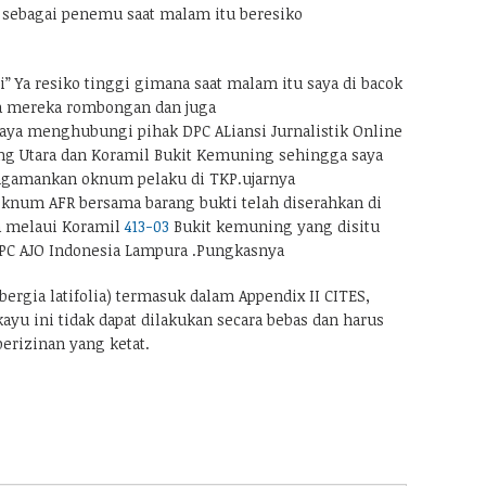
a sebagai penemu saat malam itu beresiko
 Ya resiko tinggi gimana saat malam itu saya di bacok
na mereka rombongan dan juga
saya menghubungi pihak DPC ALiansi Jurnalistik Online
ng Utara dan Koramil Bukit Kemuning sehingga saya
gamankan oknum pelaku di TKP.ujarnya
knum AFR bersama barang bukti telah diserahkan di
a melaui Koramil
413-03
Bukit kemuning yang disitu
PC AJO Indonesia Lampura .Pungkasnya
ergia latifolia) termasuk dalam Appendix II CITES,
ayu ini tidak dapat dilakukan secara bebas dan harus
rizinan yang ketat.