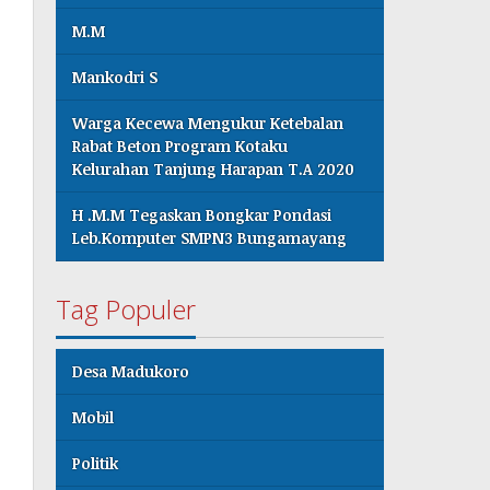
M.M
Mankodri S
Warga Kecewa Mengukur Ketebalan
Rabat Beton Program Kotaku
Kelurahan Tanjung Harapan T.A 2020
H .M.M Tegaskan Bongkar Pondasi
Leb.Komputer SMPN3 Bungamayang
Tag Populer
Desa Madukoro
Mobil
Politik