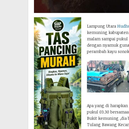
Lampung Utara
Hudh
kemuning kabupaten 
malam sampai pukul 
dengan nyamuk guna
perambah kayu sonoke
Apa yang di harapkan
pukul 03.30 bersama
Bukit kemuning ,dia b
Tulang Bawang Keca