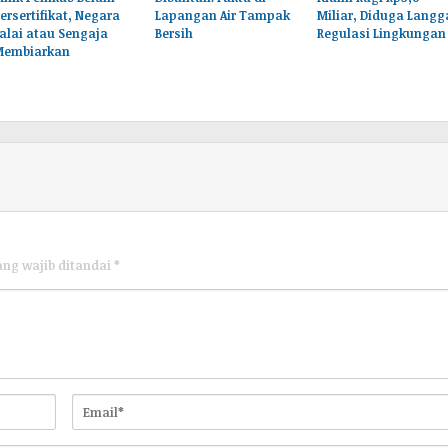
ersertifikat, Negara
Lapangan Air Tampak
Miliar, Diduga Langg
alai atau Sengaja
Bersih
Regulasi Lingkungan
Membiarkan
ang wajib ditandai
*