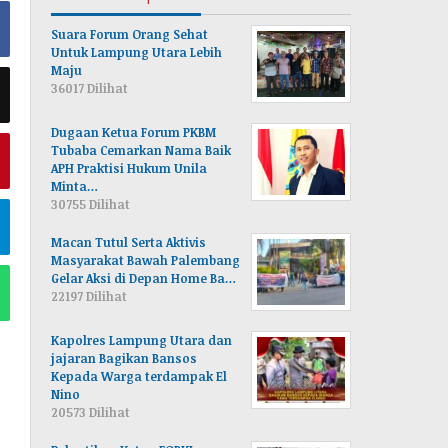
Suara Forum Orang Sehat
Untuk Lampung Utara Lebih
Maju
36017 Dilihat
Dugaan Ketua Forum PKBM
Tubaba Cemarkan Nama Baik
APH Praktisi Hukum Unila
Minta…
30755 Dilihat
Macan Tutul Serta Aktivis
Masyarakat Bawah Palembang
Gelar Aksi di Depan Home Ba…
22197 Dilihat
Kapolres Lampung Utara dan
jajaran Bagikan Bansos
Kepada Warga terdampak El
Nino
20573 Dilihat