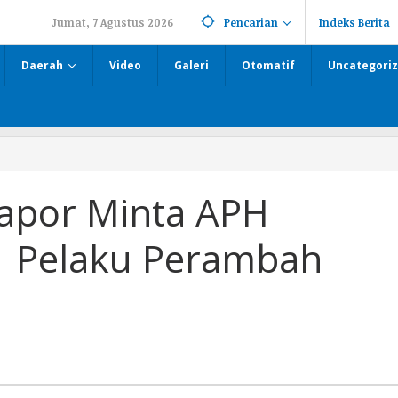
Jumat, 7 Agustus 2026
Pencarian
Indeks Berita
Daerah
Video
Galeri
Otomatif
Uncategori
elapor Minta APH
 Pelaku Perambah