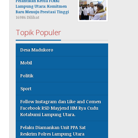
Pelantikan Ketua FORKI
Lampung Utara: Komitmen
Baru Menuju Prestasi Tinggi
16986 Dilihat
Topik Populer
Desa Madukoro
Mobil
Politik
Sport
Follow Instagram dan Like and Comen
Facebook RSD Mayjend HM Rya Cudu
Kotabumi Lampung Utara.
Pelaku Diamankan Unit PPA Sat
Reskrim Polres Lampung Utara