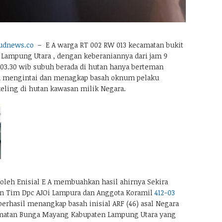
udnews.co
– E A warga RT 002 RW 013 kecamatan bukit
Lampung Utara , dengan keberaniannya dari jam 9
03.30 wib subuh berada di hutan hanya berteman
 mengintai dan menagkap basah oknum pelaku
ling di hutan kawasan milik Negara.
 oleh Enisial E A membuahkan hasil ahirnya Sekira
an Tim Dpc AJOi Lampura dan Anggota Koramil
412-03
erhasil menangkap basah inisial ARF (46) asal Negara
matan Bunga Mayang Kabupaten Lampung Utara yang