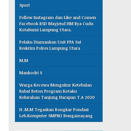
Sport
Follow Instagram dan Like and Comen
Facebook RSD Mayjend HM Rya Cudu
Kotabumi Lampung Utara.
Pelaku Diamankan Unit PPA Sat
Reskrim Polres Lampung Utara
M.M
Mankodri S
Warga Kecewa Mengukur Ketebalan
Rabat Beton Program Kotaku
Kelurahan Tanjung Harapan T.A 2020
H .M.M Tegaskan Bongkar Pondasi
Leb.Komputer SMPN3 Bungamayang