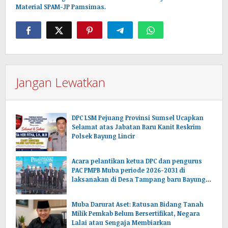
Material SPAM-JP Pamsimas.
Jangan Lewatkan
DPC LSM Pejuang Provinsi Sumsel Ucapkan
Selamat atas Jabatan Baru Kanit Reskrim
Polsek Bayung Lincir
Acara pelantikan ketua DPC dan pengurus
PAC PMPB Muba periode 2026-2031 di
laksanakan di Desa Tampang baru Bayung
lencir Muba.Sumsel.
Muba Darurat Aset: Ratusan Bidang Tanah
Milik Pemkab Belum Bersertifikat, Negara
Lalai atau Sengaja Membiarkan