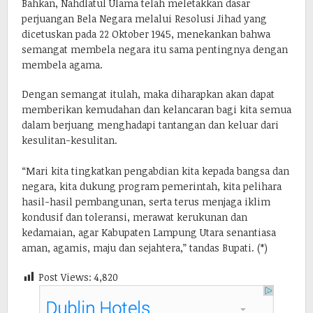
Bahkan, Nahdlatul Ulama telah meletakkan dasar
perjuangan Bela Negara melalui Resolusi Jihad yang
dicetuskan pada 22 Oktober 1945, menekankan bahwa
semangat membela negara itu sama pentingnya dengan
membela agama.
Dengan semangat itulah, maka diharapkan akan dapat
memberikan kemudahan dan kelancaran bagi kita semua
dalam berjuang menghadapi tantangan dan keluar dari
kesulitan-kesulitan.
“Mari kita tingkatkan pengabdian kita kepada bangsa dan
negara, kita dukung program pemerintah, kita pelihara
hasil-hasil pembangunan, serta terus menjaga iklim
kondusif dan toleransi, merawat kerukunan dan
kedamaian, agar Kabupaten Lampung Utara senantiasa
aman, agamis, maju dan sejahtera,” tandas Bupati. (*)
Post Views:
4,820