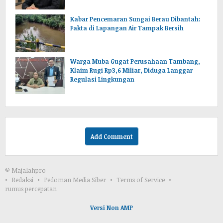
Kabar Pencemaran Sungai Berau Dibantah:
Fakta di Lapangan Air Tampak Bersih
Warga Muba Gugat Perusahaan Tambang,
Klaim Rugi Rp3,6 Miliar, Diduga Langgar
Regulasi Lingkungan
Add Comment
© Majalahpro
Redaksi
Pedoman Media Siber
Terms of Service
rumus percepatan
Versi Non AMP