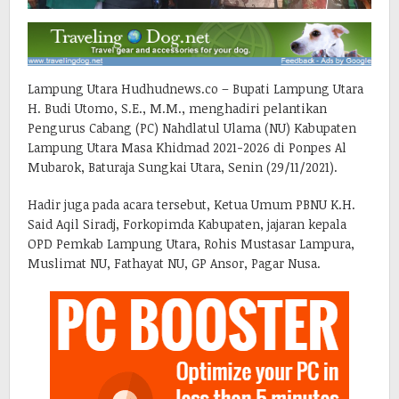
Lampung Utara Hudhudnews.co – Bupati Lampung Utara
H. Budi Utomo, S.E., M.M., menghadiri pelantikan
Pengurus Cabang (PC) Nahdlatul Ulama (NU) Kabupaten
Lampung Utara Masa Khidmad 2021-2026 di Ponpes Al
Mubarok, Baturaja Sungkai Utara, Senin (29/11/2021).
Hadir juga pada acara tersebut, Ketua Umum PBNU K.H.
Said Aqil Siradj, Forkopimda Kabupaten, jajaran kepala
OPD Pemkab Lampung Utara, Rohis Mustasar Lampura,
Muslimat NU, Fathayat NU, GP Ansor, Pagar Nusa.