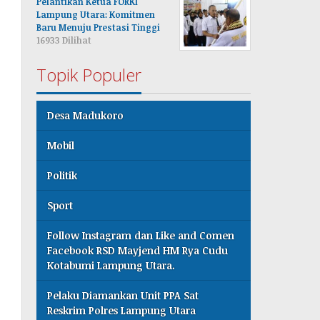
Pelantikan Ketua FORKI
Lampung Utara: Komitmen
Baru Menuju Prestasi Tinggi
16933 Dilihat
Topik Populer
Desa Madukoro
Mobil
Politik
Sport
Follow Instagram dan Like and Comen
Facebook RSD Mayjend HM Rya Cudu
Kotabumi Lampung Utara.
Pelaku Diamankan Unit PPA Sat
Reskrim Polres Lampung Utara