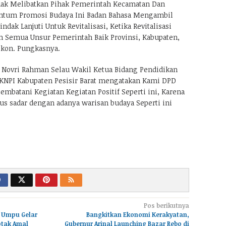
idak Melibatkan Pihak Pemerintah Kecamatan Dan
tum Promosi Budaya Ini Badan Bahasa Mengambil
ndak Lanjuti Untuk Revitalisasi, Ketika Revitalisasi
 Semua Unsur Pemerintah Baik Provinsi, Kabupaten,
kon. Pungkasnya.
 Novri Rahman Selau Wakil Ketua Bidang Pendidikan
KNPI Kabupaten Pesisir Barat mengatakan Kami DPD
embatani Kegiatan Kegiatan Positif Seperti ini, Karena
 sadar dengan adanya warisan budaya Seperti ini
Pos berikutnya
 Umpu Gelar
Bangkitkan Ekonomi Kerakyatan,
tak Amal
Gubernur Arinal Launching Bazar Rebo di