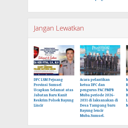
Jangan Lewatkan
DPC LSM Pejuang
Acara pelantikan
M
Provinsi Sumsel
ketua DPC dan
Ucapkan Selamat atas
pengurus PAC PMPB
Jabatan Baru Kanit
Muba periode 2026-
B
Reskrim Polsek Bayung
2031 di laksanakan di
L
Lincir
Desa Tampang baru
Bayung lencir
Muba.Sumsel.