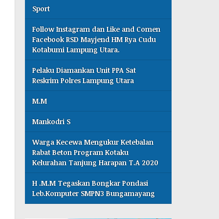
Sport
Follow Instagram dan Like and Comen
Facebook RSD Mayjend HM Rya Cudu
Kotabumi Lampung Utara.
Pelaku Diamankan Unit PPA Sat
Reskrim Polres Lampung Utara
M.M
Mankodri S
Warga Kecewa Mengukur Ketebalan
Rabat Beton Program Kotaku
Kelurahan Tanjung Harapan T.A 2020
H .M.M Tegaskan Bongkar Pondasi
Leb.Komputer SMPN3 Bungamayang