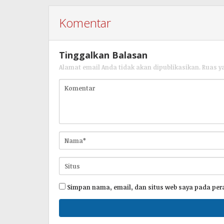
Komentar
Tinggalkan Balasan
Alamat email Anda tidak akan dipublikasikan.
Ruas y
Simpan nama, email, dan situs web saya pada per