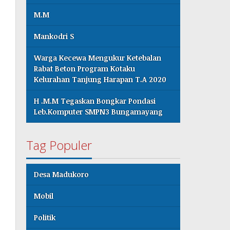
M.M
Mankodri S
Warga Kecewa Mengukur Ketebalan
Rabat Beton Program Kotaku
Kelurahan Tanjung Harapan T.A 2020
H .M.M Tegaskan Bongkar Pondasi
Leb.Komputer SMPN3 Bungamayang
Tag Populer
Desa Madukoro
Mobil
Politik