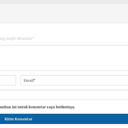
ang wajib ditandai
*
amban ini untuk komentar saya berikutnya.