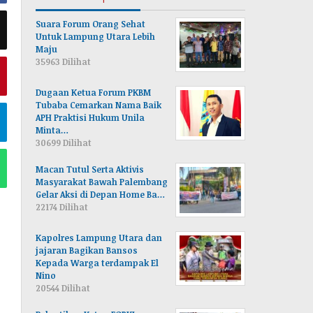
Suara Forum Orang Sehat
Untuk Lampung Utara Lebih
Maju
35963 Dilihat
Dugaan Ketua Forum PKBM
Tubaba Cemarkan Nama Baik
APH Praktisi Hukum Unila
Minta…
30699 Dilihat
Macan Tutul Serta Aktivis
Masyarakat Bawah Palembang
Gelar Aksi di Depan Home Ba…
22174 Dilihat
Kapolres Lampung Utara dan
jajaran Bagikan Bansos
Kepada Warga terdampak El
Nino
20544 Dilihat