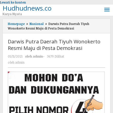
Lewati ke konten
Hudhudnews.co
Karya Nyata
Homepage
»
Nasional
»
Darwis Putra Daerah Tiyuh
Wonokerto Resmi Maju di Pesta Demokrasi
Darwis Putra Daerah Tiyuh Wonokerto
Resmi Maju di Pesta Demokrasi
01/11/2021
oleh
admin
-
3679 Dilihat
oleh
admin