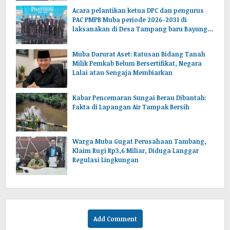
Acara pelantikan ketua DPC dan pengurus
PAC PMPB Muba periode 2026-2031 di
laksanakan di Desa Tampang baru Bayung
lencir Muba.Sumsel.
Muba Darurat Aset: Ratusan Bidang Tanah
Milik Pemkab Belum Bersertifikat, Negara
Lalai atau Sengaja Membiarkan
Kabar Pencemaran Sungai Berau Dibantah:
Fakta di Lapangan Air Tampak Bersih
Warga Muba Gugat Perusahaan Tambang,
Klaim Rugi Rp3,6 Miliar, Diduga Langgar
Regulasi Lingkungan
Add Comment