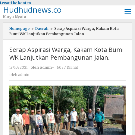
Lewati ke konten
Hudhudnews.co
Karya Nyata
Homepage
»
Daerah
»
Serap Aspirasi Warga, Kakam Kota
Bumi WK Lanjutkan Pembangunan Jalan.
Serap Aspirasi Warga, Kakam Kota Bumi
WK Lanjutkan Pembangunan Jalan.
18/10/2021
oleh
admin
-
5027 Dilihat
oleh
admin