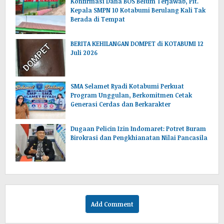
Konfirmasi Dana BOS Belum Terjawab, Plt.
Kepala SMPN 10 Kotabumi Berulang Kali Tak
Berada di Tempat
BERITA KEHILANGAN DOMPET di KOTABUMI 12
Juli 2026
SMA Selamet Ryadi Kotabumi Perkuat
Program Unggulan, Berkomitmen Cetak
Generasi Cerdas dan Berkarakter
Dugaan Pelicin Izin Indomaret: Potret Buram
Birokrasi dan Pengkhianatan Nilai Pancasila
Add Comment