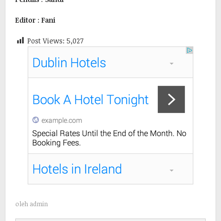
Editor
:
Fani
Post Views:
5,027
oleh
admin