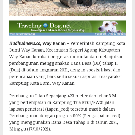
Hudhudnews.co,
Way Kanan
– Pemerintah Kampung Kota
Bumi Way Kanan, Kecamatan Negeri Agung Kabupaten
Way Kanan kembali bergerak memulai dan melanjutkan
pembangunan menggunakan Dana Desa (DD) tahap II
(Dua) di tahun anggaran 2021, dengan spesisifikasi dan
perencanaan yang baik serta sesuai aspirasi masyarakat
Kampung Kota Bumi Way Kanan.
Pembangun Jalan Sepanjang 423 meter dan lebar 3 M
yang bertempatan di Kampung Tua RT01/RW01 jalan
lapisan penetrasi (Lapen_red) tersebut masih dalam
Pembangunan dengan progres 80% (Pengaspalan_red)
yang menggunakan Dana Desa Tahap II di tahun 2021,
Minggu (17/10/2021).