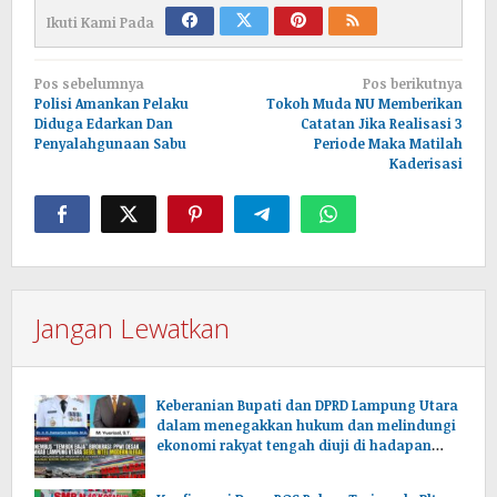
Ikuti Kami Pada
Navigasi
Pos sebelumnya
Pos berikutnya
pos
Polisi Amankan Pelaku
Tokoh Muda NU Memberikan
Diduga Edarkan Dan
Catatan Jika Realisasi 3
Penyalahgunaan Sabu
Periode Maka Matilah
Kaderisasi
Jangan Lewatkan
Keberanian Bupati dan DPRD Lampung Utara
dalam menegakkan hukum dan melindungi
ekonomi rakyat tengah diuji di hadapan
publik.