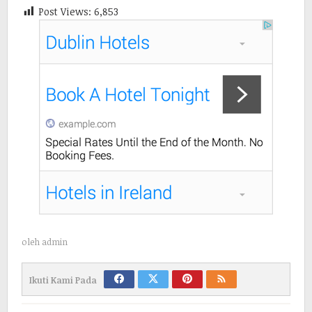
Post Views:
6,853
oleh
admin
Ikuti Kami Pada