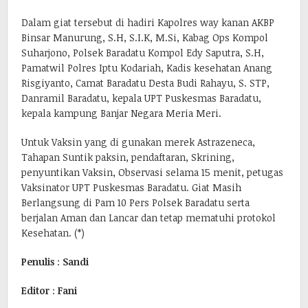
Dalam giat tersebut di hadiri Kapolres way kanan AKBP
Binsar Manurung, S.H, S.I.K, M.Si, Kabag Ops Kompol
Suharjono, Polsek Baradatu Kompol Edy Saputra, S.H,
Pamatwil Polres Iptu Kodariah, Kadis kesehatan Anang
Risgiyanto, Camat Baradatu Desta Budi Rahayu, S. STP,
Danramil Baradatu, kepala UPT Puskesmas Baradatu,
kepala kampung Banjar Negara Meria Meri.
Untuk Vaksin yang di gunakan merek Astrazeneca,
Tahapan Suntik paksin, pendaftaran, Skrining,
penyuntikan Vaksin, Observasi selama 15 menit, petugas
Vaksinator UPT Puskesmas Baradatu. Giat Masih
Berlangsung di Pam 10 Pers Polsek Baradatu serta
berjalan Aman dan Lancar dan tetap mematuhi protokol
Kesehatan. (*)
Penulis
:
Sandi
Editor
:
Fani