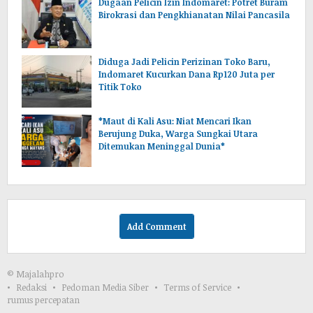
Dugaan Pelicin Izin Indomaret: Potret Buram
Birokrasi dan Pengkhianatan Nilai Pancasila
‎Diduga Jadi Pelicin Perizinan Toko Baru,
Indomaret Kucurkan Dana Rp120 Juta per
Titik Toko
*Maut di Kali Asu: Niat Mencari Ikan
Berujung Duka, Warga Sungkai Utara
Ditemukan Meninggal Dunia*
Add Comment
© Majalahpro
Redaksi
Pedoman Media Siber
Terms of Service
rumus percepatan