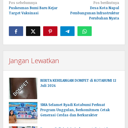
Navigasi
Pos sebelumnya
Pos berikutnya
pos
Puskesmas Bumi Baru Kejar
Desa Kota Napal
Target Vaksinasi
Pembangunan Infrastruktur
Perubahan Nyata
Jangan Lewatkan
BERITA KEHILANGAN DOMPET di KOTABUMI 12
Juli 2026
SMA Selamet Ryadi Kotabumi Perkuat
Program Unggulan, Berkomitmen Cetak
Generasi Cerdas dan Berkarakter