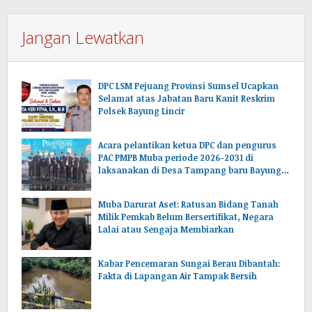
Jangan Lewatkan
DPC LSM Pejuang Provinsi Sumsel Ucapkan
Selamat atas Jabatan Baru Kanit Reskrim
Polsek Bayung Lincir
Acara pelantikan ketua DPC dan pengurus
PAC PMPB Muba periode 2026-2031 di
laksanakan di Desa Tampang baru Bayung
lencir Muba.Sumsel.
Muba Darurat Aset: Ratusan Bidang Tanah
Milik Pemkab Belum Bersertifikat, Negara
Lalai atau Sengaja Membiarkan
Kabar Pencemaran Sungai Berau Dibantah:
Fakta di Lapangan Air Tampak Bersih