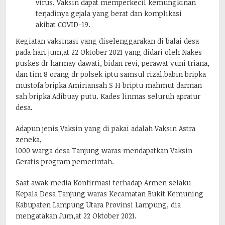
virus. Vaksin dapat memperkecil kemungkinan
terjadinya gejala yang berat dan komplikasi
akibat COVID-19.
Kegiatan vaksinasi yang diselenggarakan di balai desa
pada hari jum,at 22 Oktober 2021 yang didari oleh Nakes
puskes dr harmay dawati, bidan revi, perawat yuni triana,
dan tim 8 orang dr polsek iptu samsul rizal.babin bripka
mustofa bripka Amiriansah S H briptu mahmut darman
sah bripka Adibuay putu. Kades linmas seluruh apratur
desa.
Adapun jenis Vaksin yang di pakai adalah Vaksin Astra
zeneka,
1000 warga desa Tanjung waras mendapatkan Vaksin
Geratis program pemerintah.
Saat awak media Konfirmasi terhadap Armen selaku
Kepala Desa Tanjung waras Kecamatan Bukit Kemuning
Kabupaten Lampung Utara Provinsi Lampung, dia
mengatakan Jum,at 22 Oktober 2021.