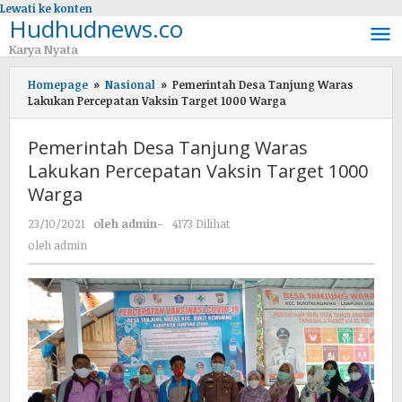
Lewati ke konten
Hudhudnews.co
Karya Nyata
Homepage
»
Nasional
»
Pemerintah Desa Tanjung Waras
Lakukan Percepatan Vaksin Target 1000 Warga
Pemerintah Desa Tanjung Waras
Lakukan Percepatan Vaksin Target 1000
Warga
23/10/2021
oleh
admin
-
4173 Dilihat
oleh
admin